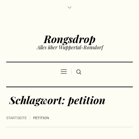
Rongsdrop
Alles über Wuppertal-Ronsdorf
Schlagwort:
petition
STARTSEITE
PETITION