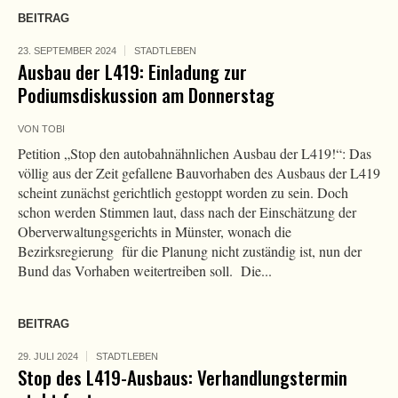
BEITRAG
23. SEPTEMBER 2024
STADTLEBEN
Ausbau der L419: Einladung zur
Podiumsdiskussion am Donnerstag
VON
TOBI
Petition „Stop den autobahnähnlichen Ausbau der L419!“: Das
völlig aus der Zeit gefallene Bauvorhaben des Ausbaus der L419
scheint zunächst gerichtlich gestoppt worden zu sein. Doch
schon werden Stimmen laut, dass nach der Einschätzung der
Oberverwaltungsgerichts in Münster, wonach die
Bezirksregierung für die Planung nicht zuständig ist, nun der
Bund das Vorhaben weitertreiben soll. Die...
BEITRAG
29. JULI 2024
STADTLEBEN
Stop des L419-Ausbaus: Verhandlungstermin