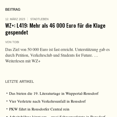
BEITRAG
12. MÄRZ 2023
STADTLEBEN
WZ+: L419: Mehr als 46 000 Euro für die Klage
gespendet
VON
TOBI
Das Ziel von 50 000 Euro ist fast erreicht. Unterstützung gab es
durch Petition, Verkehrsclub und Students for Future. …
Weiterlesen mit WZ+
LETZTE ARTIKEL
Das bieten die 19. Literaturtage in Wuppertal-Ronsdorf
Vier Verletzte nach Verkehrsunfall in Ronsdorf
PKW fährt in Ronsdorfer Central rein
Arbeitsbühne kippt um – zwei Schwerverletzte in Ronsdorf