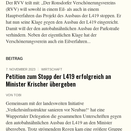
Der RVV teilt mit: „Der Ronsdorfer Verschönerungsvereins
(RVV) will sowohl in einem Eil- als auch in einem
Hauptverfahren das Projekt des Ausbaus der L419 stoppen. Er
hat nun seine Klage gegen den Ausbau der L419 eingereicht.
Damit will der den autobahnähnlichen Ausbau der Parkstraße
verhindern. Neben der eigentlichen Klage hat der
Verschönerungsverein auch ein Eilverfahren...
BEITRAG
7. NOVEMBER 2023
WIRTSCHAFT
Petition zum Stopp der L419 erfolgreich an
Minister Krischer übergeben
VON
TOBI
Gemeinsam mit der landesweiten Initiative
„Verkehrsinfrastruktur sanieren vor Neubau!“ hat eine
Wuppertaler Delegation die gesammelten Unterschriften gegen
den autobahnähnlichen Ausbau der L419 an den Minister
übergeben. Trotz strömendem Regen kam eine größere Gruppe