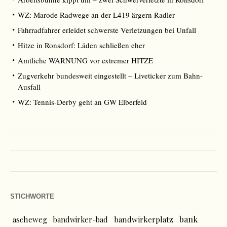
WZ: Marode Radwege an der L419 ärgern Radler
Fahrradfahrer erleidet schwerste Verletzungen bei Unfall
Hitze in Ronsdorf: Läden schließen eher
Amtliche WARNUNG vor extremer HITZE
Zugverkehr bundesweit eingestellt – Liveticker zum Bahn-
Ausfall
WZ: Tennis-Derby geht an GW Elberfeld
STICHWORTE
bank
ascheweg
bandwirker-bad
bandwirkerplatz