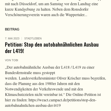
mit nach Düsseldorf, um am Samstag vor dem Landtag eine
kurze Kundgebung zu halten. Neben dem Ronsdorfer
Verschönerungsverein waren auch die Wuppertaler...
BEITRAG
7. MAI 2023
STADTLEBEN
Petition: Stop den autobahnähnlichen Ausbau
der L419!
VON
TOBI
„Der autobahnähnliche Ausbau der L418 / L419 zu einer
Bundesfernstraße muss gestoppt
werden. Landesverkehrsminister Oliver Krischer muss begreifen,
dass die Planung aus den 1980er Jahren mit den
Notwendigkeiten der Verkehrswende und mit den
Klimaschutzzielen nicht vereinbar ist.“ Die Online-Petition ist
hier zu finden: https://weact.campact.de/petitions/stop-den-
autobahnahnlichen-ausbau-der-l419