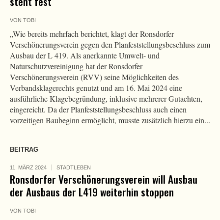
steht fest
VON
TOBI
„Wie bereits mehrfach berichtet, klagt der Ronsdorfer
Verschönerungsverein gegen den Planfeststellungsbeschluss zum
Ausbau der L 419. Als anerkannte Umwelt- und
Naturschutzvereinigung hat der Ronsdorfer
Verschönerungsverein (RVV) seine Möglichkeiten des
Verbandsklagerechts genutzt und am 16. Mai 2024 eine
ausführliche Klagebegründung, inklusive mehrerer Gutachten,
eingereicht. Da der Planfeststellungsbeschluss auch einen
vorzeitigen Baubeginn ermöglicht, musste zusätzlich hierzu ein...
BEITRAG
11. MÄRZ 2024
STADTLEBEN
Ronsdorfer Verschönerungsverein will Ausbau
der Ausbaus der L419 weiterhin stoppen
VON
TOBI