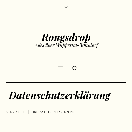
Rongsdrop
Alles über Wuppertal-Ronsdorf
Datenschutzerklärung
STARTSEITE
DATENSCHUTZERKLÄRUNG