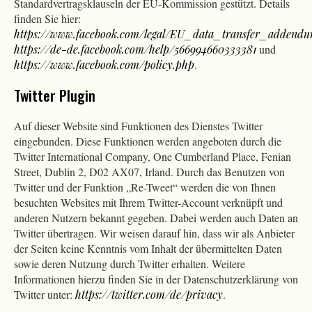
Standardvertragsklauseln der EU-Kommission gestützt. Details
finden Sie hier:
https://www.facebook.com/legal/EU_data_transfer_addend
https://de-de.facebook.com/help/566994660333381
und
https://www.facebook.com/policy.php
.
Twitter Plugin
Auf dieser Website sind Funktionen des Dienstes Twitter
eingebunden. Diese Funktionen werden angeboten durch die
Twitter International Company, One Cumberland Place, Fenian
Street, Dublin 2, D02 AX07, Irland. Durch das Benutzen von
Twitter und der Funktion „Re-Tweet“ werden die von Ihnen
besuchten Websites mit Ihrem Twitter-Account verknüpft und
anderen Nutzern bekannt gegeben. Dabei werden auch Daten an
Twitter übertragen. Wir weisen darauf hin, dass wir als Anbieter
der Seiten keine Kenntnis vom Inhalt der übermittelten Daten
sowie deren Nutzung durch Twitter erhalten. Weitere
Informationen hierzu finden Sie in der Datenschutzerklärung von
Twitter unter:
https://twitter.com/de/privacy
.