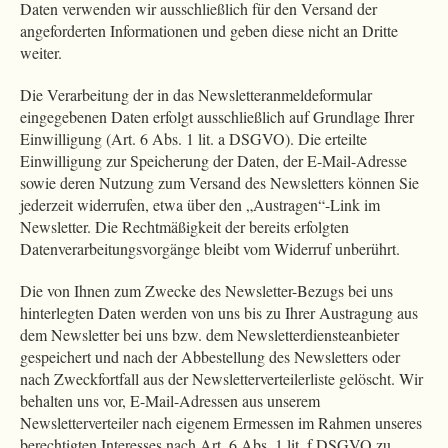
Daten verwenden wir ausschließlich für den Versand der
angeforderten Informationen und geben diese nicht an Dritte
weiter.
Die Verarbeitung der in das Newsletteranmeldeformular
eingegebenen Daten erfolgt ausschließlich auf Grundlage Ihrer
Einwilligung (Art. 6 Abs. 1 lit. a DSGVO). Die erteilte
Einwilligung zur Speicherung der Daten, der E-Mail-Adresse
sowie deren Nutzung zum Versand des Newsletters können Sie
jederzeit widerrufen, etwa über den „Austragen“-Link im
Newsletter. Die Rechtmäßigkeit der bereits erfolgten
Datenverarbeitungsvorgänge bleibt vom Widerruf unberührt.
Die von Ihnen zum Zwecke des Newsletter-Bezugs bei uns
hinterlegten Daten werden von uns bis zu Ihrer Austragung aus
dem Newsletter bei uns bzw. dem Newsletterdiensteanbieter
gespeichert und nach der Abbestellung des Newsletters oder
nach Zweckfortfall aus der Newsletterverteilerliste gelöscht. Wir
behalten uns vor, E-Mail-Adressen aus unserem
Newsletterverteiler nach eigenem Ermessen im Rahmen unseres
berechtigten Interesses nach Art. 6 Abs. 1 lit. f DSGVO zu