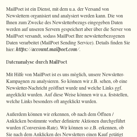
MailPoet ist ein Dienst, mit dem u.a. der Versand von
Newslettern organisiert und analysiert werden kann. Die von
Ihnen zum Zwecke des Newsletterbezugs eingegeben Daten
werden auf unseren Servern gespeichert aber über die Server von
MailPoet versandt, sodass MailPoet Ihre newsletterbezogenen
Daten verarbeitet (MailPoet Sending Service). Details finden Sie
hier:
https://account.mailpoet.com/
.
Datenanalyse durch MailPoet
Mit Hilfe von MailPoet ist es uns möglich, unsere Newsletter-
Kampagnen zu analysieren. So können wir z.B. sehen, ob eine
Newsletter-Nachricht geöffnet wurde und welche Links ggf.
angeklickt wurden. Auf diese Weise können wir u.a. feststellen,
welche Links besonders oft angeklickt wurden.
Außerdem können wir erkennen, ob nach dem Öffnen /
Anklicken bestimmte vorher definierte Aktionen durchgeführt
wurden (Conversion-Rate). Wir können so z.B. erkennen, ob
Sie nach dem Anklicken des Newsletters einen Kauf getätigt