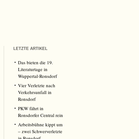
LETZTE ARTIKEL
Das bieten die 19.
Literaturtage in
Wuppertal-Ronsdorf
Vier Verletzte nach
Verkehrsunfall in
Ronsdorf
PKW fährt in
Ronsdorfer Central rein
Arbeitsbühne kippt um
– zwei Schwerverletzte
in Ronsdorf