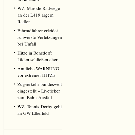
WZ: Marode Radwege
an der L419 ärgern
Radler
Fahrradfahrer erleidet
schwerste Verletzungen
bei Unfall
Hitze in Ronsdorf:
Läden schließen eher
Amtliche WARNUNG
vor extremer HITZE
Zugverkehr bundesweit
eingestellt – Liveticker
zum Bahn-Ausfall
WZ: Tennis-Derby geht
an GW Elberfeld