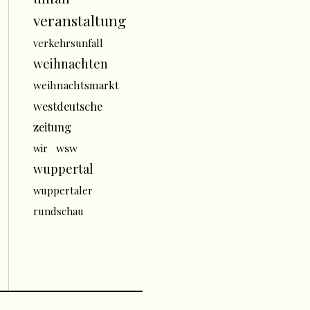
veranstaltung
verkehrsunfall
weihnachten
weihnachtsmarkt
westdeutsche
zeitung
wsw
wir
wuppertal
wuppertaler
rundschau