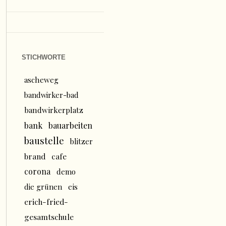
STICHWORTE
ascheweg
bandwirker-bad
bandwirkerplatz
bank
bauarbeiten
baustelle
blitzer
brand
cafe
corona
demo
die grünen
eis
erich-fried-
gesamtschule