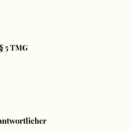
§ 5 TMG
antwortlicher