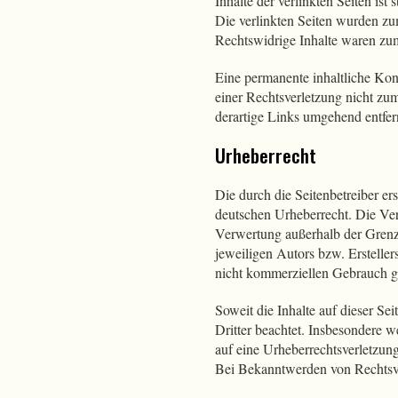
Inhalte der verlinkten Seiten ist 
Die verlinkten Seiten wurden zu
Rechtswidrige Inhalte waren zum
Eine permanente inhaltliche Kont
einer Rechtsverletzung nicht z
derartige Links umgehend entfer
Urheberrecht
Die durch die Seitenbetreiber er
deutschen Urheberrecht. Die Ver
Verwertung außerhalb der Grenz
jeweiligen Autors bzw. Ersteller
nicht kommerziellen Gebrauch ge
Soweit die Inhalte auf dieser Se
Dritter beachtet. Insbesondere w
auf eine Urheberrechtsverletzu
Bei Bekanntwerden von Rechtsve