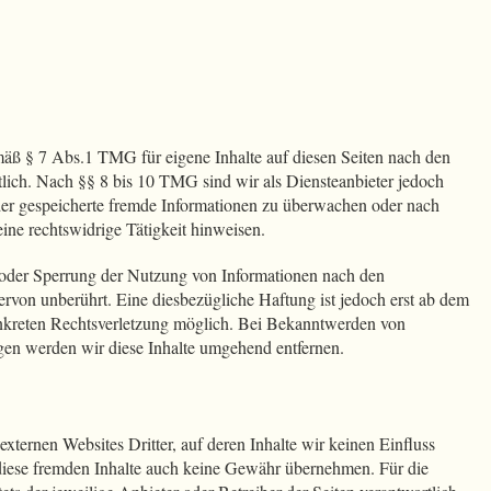
mäß § 7 Abs.1 TMG für eigene Inhalte auf diesen Seiten nach den
lich. Nach §§ 8 bis 10 TMG sind wir als Diensteanbieter jedoch
 oder gespeicherte fremde Informationen zu überwachen oder nach
ine rechtswidrige Tätigkeit hinweisen.
 oder Sperrung der Nutzung von Informationen nach den
ervon unberührt. Eine diesbezügliche Haftung ist jedoch erst ab dem
onkreten Rechtsverletzung möglich. Bei Bekanntwerden von
gen werden wir diese Inhalte umgehend entfernen.
xternen Websites Dritter, auf deren Inhalte wir keinen Einfluss
diese fremden Inhalte auch keine Gewähr übernehmen. Für die