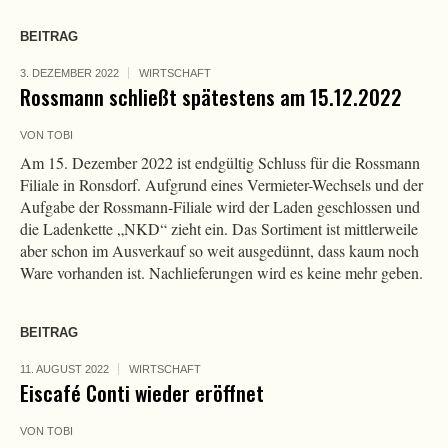
BEITRAG
3. DEZEMBER 2022
WIRTSCHAFT
Rossmann schließt spätestens am 15.12.2022
VON
TOBI
Am 15. Dezember 2022 ist endgültig Schluss für die Rossmann
Filiale in Ronsdorf. Aufgrund eines Vermieter-Wechsels und der
Aufgabe der Rossmann-Filiale wird der Laden geschlossen und
die Ladenkette „NKD“ zieht ein. Das Sortiment ist mittlerweile
aber schon im Ausverkauf so weit ausgedünnt, dass kaum noch
Ware vorhanden ist. Nachlieferungen wird es keine mehr geben.
BEITRAG
11. AUGUST 2022
WIRTSCHAFT
Eiscafé Conti wieder eröffnet
VON
TOBI