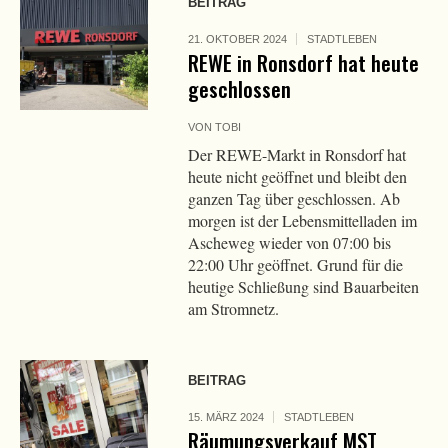
BEITRAG
21. OKTOBER 2024
STADTLEBEN
REWE in Ronsdorf hat heute
geschlossen
VON
TOBI
Der REWE-Markt in Ronsdorf hat
heute nicht geöffnet und bleibt den
ganzen Tag über geschlossen. Ab
morgen ist der Lebensmittelladen im
Ascheweg wieder von 07:00 bis
22:00 Uhr geöffnet. Grund für die
heutige Schließung sind Bauarbeiten
am Stromnetz.
BEITRAG
15. MÄRZ 2024
STADTLEBEN
Räumungsverkauf MST