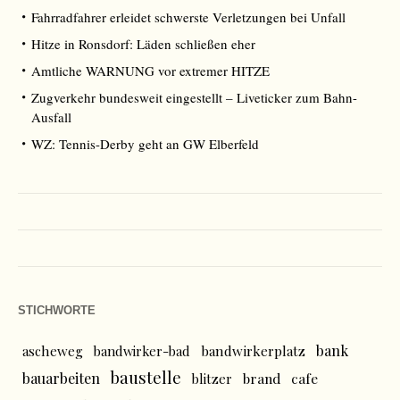
Fahrradfahrer erleidet schwerste Verletzungen bei Unfall
Hitze in Ronsdorf: Läden schließen eher
Amtliche WARNUNG vor extremer HITZE
Zugverkehr bundesweit eingestellt – Liveticker zum Bahn-
Ausfall
WZ: Tennis-Derby geht an GW Elberfeld
STICHWORTE
bank
ascheweg
bandwirker-bad
bandwirkerplatz
baustelle
bauarbeiten
brand
cafe
blitzer