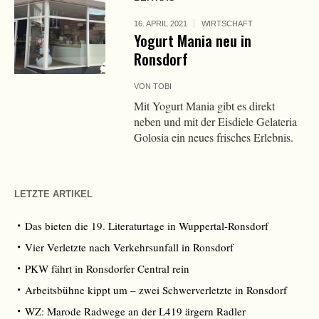
16. APRIL 2021
WIRTSCHAFT
Yogurt Mania neu in
Ronsdorf
VON
TOBI
Mit Yogurt Mania gibt es direkt
neben und mit der Eisdiele Gelateria
Golosia ein neues frisches Erlebnis.
LETZTE ARTIKEL
Das bieten die 19. Literaturtage in Wuppertal-Ronsdorf
Vier Verletzte nach Verkehrsunfall in Ronsdorf
PKW fährt in Ronsdorfer Central rein
Arbeitsbühne kippt um – zwei Schwerverletzte in Ronsdorf
WZ: Marode Radwege an der L419 ärgern Radler