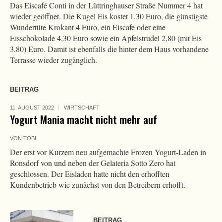
Das Eiscafé Conti in der Lüttringhauser Straße Nummer 4 hat
wieder geöffnet. Die Kugel Eis kostet 1,30 Euro, die günstigste
Wundertüte Krokant 4 Euro, ein Eiscafe oder eine
Eisschokolade 4,30 Euro sowie ein Apfelstrudel 2,80 (mit Eis
3,80) Euro. Damit ist ebenfalls die hinter dem Haus vorhandene
Terrasse wieder zugänglich.
BEITRAG
11. AUGUST 2022
WIRTSCHAFT
Yogurt Mania macht nicht mehr auf
VON
TOBI
Der erst vor Kurzem neu aufgemachte Frozen Yogurt-Laden in
Ronsdorf von und neben der Gelateria Sotto Zero hat
geschlossen. Der Eisladen hatte nicht den erhofften
Kundenbetrieb wie zunächst von den Betreibern erhofft.
BEITRAG