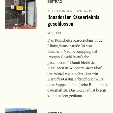
BEITRAG
21. FEBRUAR 2025
WIRTSCHAFT
Ronsdorfer Käseerlebnis
geschlossen
VON
TOBI
Das Ronsdorfer Käseerlebnis in der
Lüttringhauserstraße 30 von
Inhaberin Nadine Knipping hat
„wegen Geschäftsaufgabe
geschlossen.“ Damit bleibt der
Käseladen in Wuppertal-Ronsdorf,
der zuletzt weitere Gerichte wie
Kartoffel-Gratin, Pferdefleischwurst
oder Suppen anbot (siehe Bild unten),
dauerhaft zu. Das Geschäft ist bereits
komplett leer geräumt.