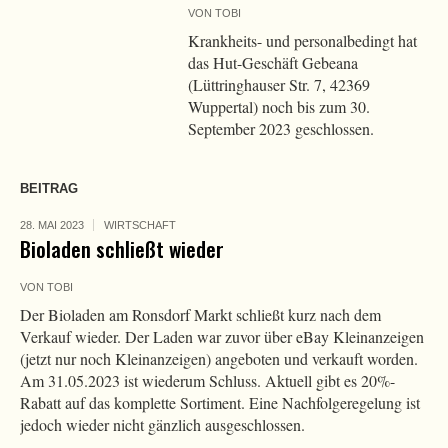
VON
TOBI
Krankheits- und personalbedingt hat
das Hut-Geschäft Gebeana
(Lüttringhauser Str. 7, 42369
Wuppertal) noch bis zum 30.
September 2023 geschlossen.
BEITRAG
28. MAI 2023
WIRTSCHAFT
Bioladen schließt wieder
VON
TOBI
Der Bioladen am Ronsdorf Markt schließt kurz nach dem
Verkauf wieder. Der Laden war zuvor über eBay Kleinanzeigen
(jetzt nur noch Kleinanzeigen) angeboten und verkauft worden.
Am 31.05.2023 ist wiederum Schluss. Aktuell gibt es 20%-
Rabatt auf das komplette Sortiment. Eine Nachfolgeregelung ist
jedoch wieder nicht gänzlich ausgeschlossen.