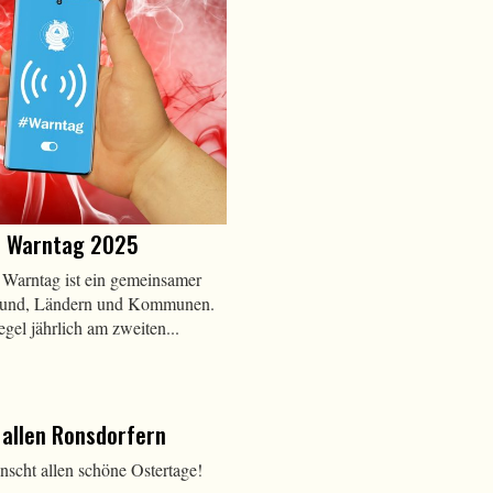
r Warntag 2025
Warntag ist ein gemeinsamer
Bund, Ländern und Kommunen.
egel jährlich am zweiten...
 allen Ronsdorfern
scht allen schöne Ostertage!