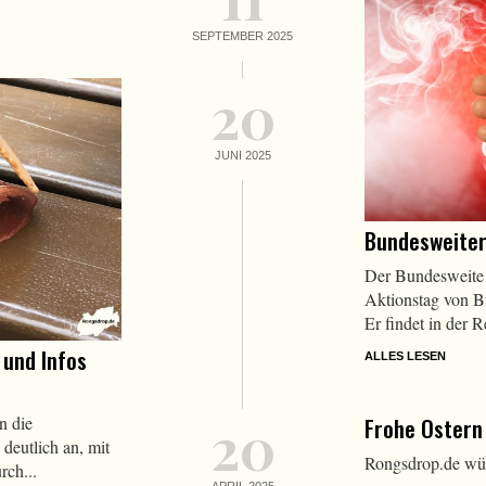
SEPTEMBER 2025
20
JUNI 2025
Bundesweite
Der Bundesweite 
Aktionstag von 
Er findet in der R
 und Infos
ALLES LESEN
20
n die
Frohe Ostern
deutlich an, mit
Rongsdrop.de wün
rch...
APRIL 2025