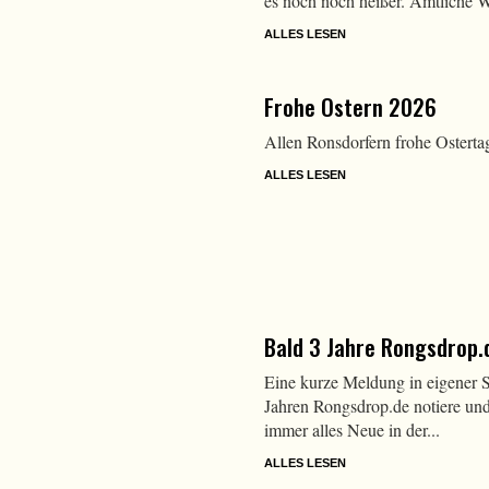
es noch noch heißer. Amtlich
ALLES LESEN
Frohe Ostern 2026
Allen Ronsdorfern frohe Osterta
ALLES LESEN
Bald 3 Jahre Rongsdrop.
Eine kurze Meldung in eigener S
Jahren Rongsdrop.de notiere und 
immer alles Neue in der...
ALLES LESEN