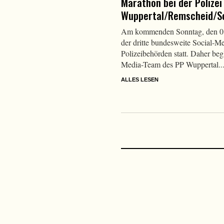
Marathon bei der Polizei
Wuppertal/Remscheid/S
Am kommenden Sonntag, den 01.
der dritte bundesweite Social-M
Polizeibehörden statt. Daher begl
Media-Team des PP Wuppertal..
ALLES LESEN