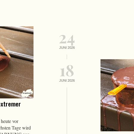
24
JUNI 2026
18
JUNI 2026
extremer
 heute vor
chsten Tage wird