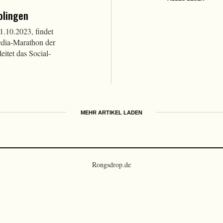
olingen
10.2023, findet
edia-Marathon der
eitet das Social-
.
MEHR ARTIKEL LADEN
Rongsdrop.de