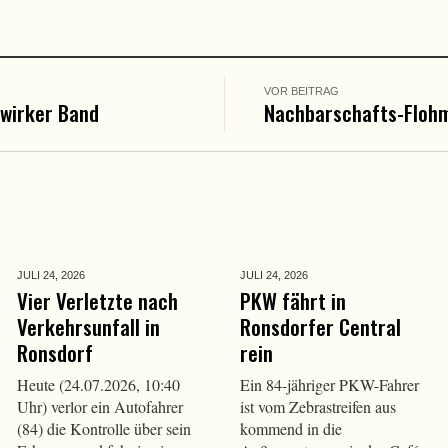
VOR BEITRAG
wirker Band
Nachbarschafts-Floh
JULI 24,
2026
JULI 24,
2026
Vier Verletzte nach
PKW fährt in
Verkehrsunfall in
Ronsdorfer Central
Ronsdorf
rein
Heute (24.07.2026, 10:40
Ein 84-jähriger PKW-Fahrer
Uhr) verlor ein Autofahrer
ist vom Zebrastreifen aus
(84) die Kontrolle über sein
kommend in die