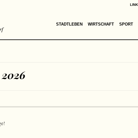
LIN
STADTLEBEN
WIRTSCHAFT
SPORT
rf
 2026
ge!