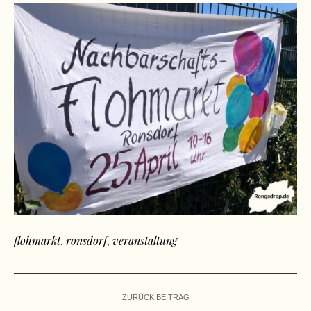
flohmarkt
,
ronsdorf
,
veranstaltung
ZURÜCK BEITRAG