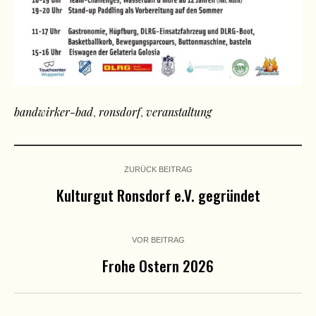
bandwirker-bad
,
ronsdorf
,
veranstaltung
ZURÜCK BEITRAG
Kulturgut Ronsdorf e.V. gegründet
VOR BEITRAG
Frohe Ostern 2026