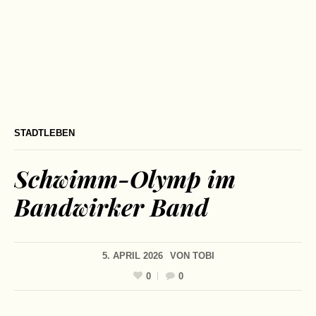
STADTLEBEN
Schwimm-Olymp im
Bandwirker Band
5. APRIL 2026
VON
TOBI
0
0