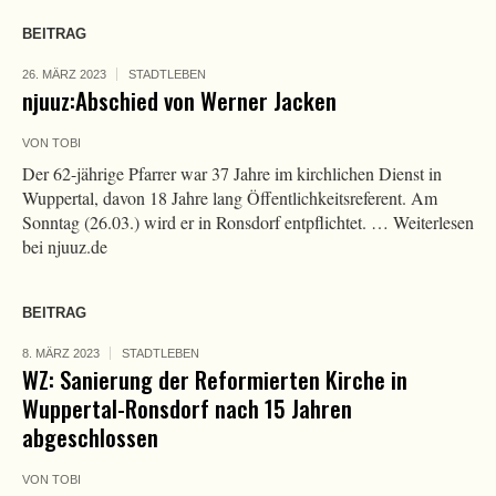
BEITRAG
26. MÄRZ 2023
STADTLEBEN
njuuz:Abschied von Werner Jacken
VON
TOBI
Der 62-jährige Pfarrer war 37 Jahre im kirchlichen Dienst in
Wuppertal, davon 18 Jahre lang Öffentlichkeitsreferent. Am
Sonntag (26.03.) wird er in Ronsdorf entpflichtet. … Weiterlesen
bei njuuz.de
BEITRAG
8. MÄRZ 2023
STADTLEBEN
WZ: Sanierung der Reformierten Kirche in
Wuppertal-Ronsdorf nach 15 Jahren
abgeschlossen
VON
TOBI