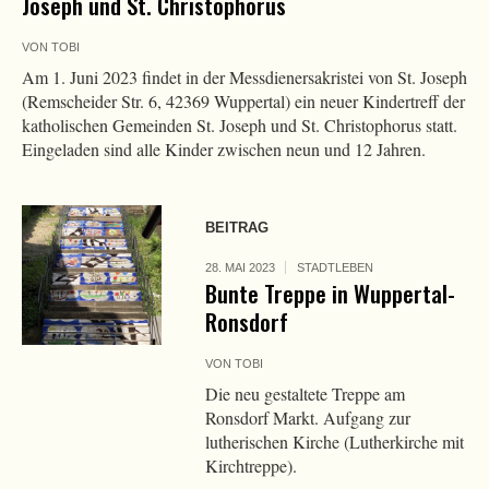
Joseph und St. Christophorus
VON
TOBI
Am 1. Juni 2023 findet in der Messdienersakristei von St. Joseph
(Remscheider Str. 6, 42369 Wuppertal) ein neuer Kindertreff der
katholischen Gemeinden St. Joseph und St. Christophorus statt.
Eingeladen sind alle Kinder zwischen neun und 12 Jahren.
BEITRAG
28. MAI 2023
STADTLEBEN
Bunte Treppe in Wuppertal-
Ronsdorf
VON
TOBI
Die neu gestaltete Treppe am
Ronsdorf Markt. Aufgang zur
lutherischen Kirche (Lutherkirche mit
Kirchtreppe).