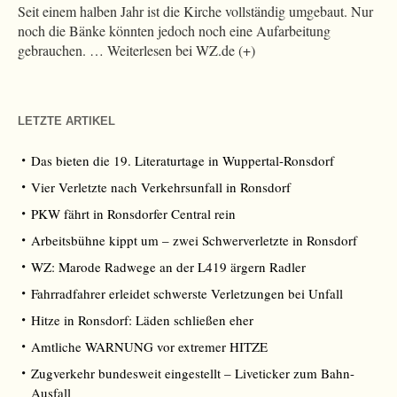
Seit einem halben Jahr ist die Kirche vollständig umgebaut. Nur
noch die Bänke könnten jedoch noch eine Aufarbeitung
gebrauchen. … Weiterlesen bei WZ.de (+)
LETZTE ARTIKEL
Das bieten die 19. Literaturtage in Wuppertal-Ronsdorf
Vier Verletzte nach Verkehrsunfall in Ronsdorf
PKW fährt in Ronsdorfer Central rein
Arbeitsbühne kippt um – zwei Schwerverletzte in Ronsdorf
WZ: Marode Radwege an der L419 ärgern Radler
Fahrradfahrer erleidet schwerste Verletzungen bei Unfall
Hitze in Ronsdorf: Läden schließen eher
Amtliche WARNUNG vor extremer HITZE
Zugverkehr bundesweit eingestellt – Liveticker zum Bahn-
Ausfall