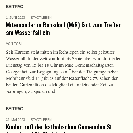
BEITRAG
1. JUNI 2023
STADTLEBEN
Miteinander in Ronsdorf (MiR) lädt zum Treffen
am Wasserfall ein
VON
TOBI
Seit Kurzem steht mitten im Rehsiepen ein selbst gebauter
Wasserfall. In der Zeit von Juni bis September wird dort jeden
Dienstag von 15 bis 18 Uhr im MiR-Gemeinschaftsgarten
Gelegenheit zur Begegnung sein.Über der Tiefgarage neben
Mohrhennsfeld 14 gibt es auf der Rasenfläche zwischen den
beiden Gartenhütten die Möglichkeit, miteinander Zeit zu
verbringen, zu spielen und...
BEITRAG
31. MAI 2023
STADTLEBEN
Kindertreff der katholischen Gemeinden St.