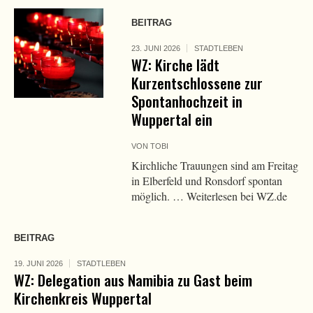
BEITRAG
23. JUNI 2026
STADTLEBEN
WZ: Kirche lädt
Kurzentschlossene zur
Spontanhochzeit in
Wuppertal ein
VON
TOBI
Kirchliche Trauungen sind am Freitag
in Elberfeld und Ronsdorf spontan
möglich. … Weiterlesen bei WZ.de
BEITRAG
19. JUNI 2026
STADTLEBEN
WZ: Delegation aus Namibia zu Gast beim
Kirchenkreis Wuppertal