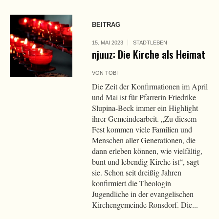
BEITRAG
15. MAI 2023
STADTLEBEN
njuuz: Die Kirche als Heimat
VON
TOBI
Die Zeit der Konfirmationen im April
und Mai ist für Pfarrerin Friedrike
Slupina-Beck immer ein Highlight
ihrer Gemeindearbeit. „Zu diesem
Fest kommen viele Familien und
Menschen aller Generationen, die
dann erleben können, wie vielfältig,
bunt und lebendig Kirche ist“, sagt
sie. Schon seit dreißig Jahren
konfirmiert die Theologin
Jugendliche in der evangelischen
Kirchengemeinde Ronsdorf. Die...