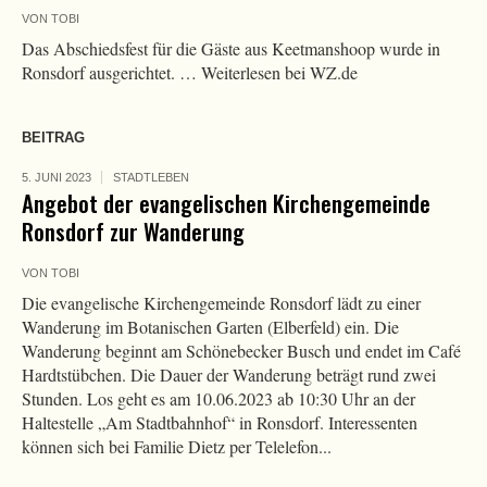
VON
TOBI
Das Abschiedsfest für die Gäste aus Keetmanshoop wurde in
Ronsdorf ausgerichtet. … Weiterlesen bei WZ.de
BEITRAG
5. JUNI 2023
STADTLEBEN
Angebot der evangelischen Kirchengemeinde
Ronsdorf zur Wanderung
VON
TOBI
Die evangelische Kirchengemeinde Ronsdorf lädt zu einer
Wanderung im Botanischen Garten (Elberfeld) ein. Die
Wanderung beginnt am Schönebecker Busch und endet im Café
Hardtstübchen. Die Dauer der Wanderung beträgt rund zwei
Stunden. Los geht es am 10.06.2023 ab 10:30 Uhr an der
Haltestelle „Am Stadtbahnhof“ in Ronsdorf. Interessenten
können sich bei Familie Dietz per Telelefon...