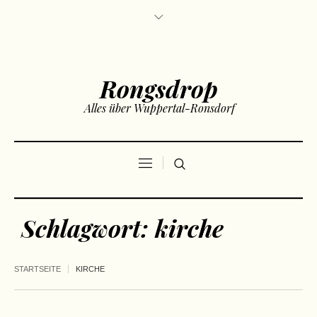
Rongsdrop
Alles über Wuppertal-Ronsdorf
Schlagwort:
kirche
STARTSEITE
KIRCHE