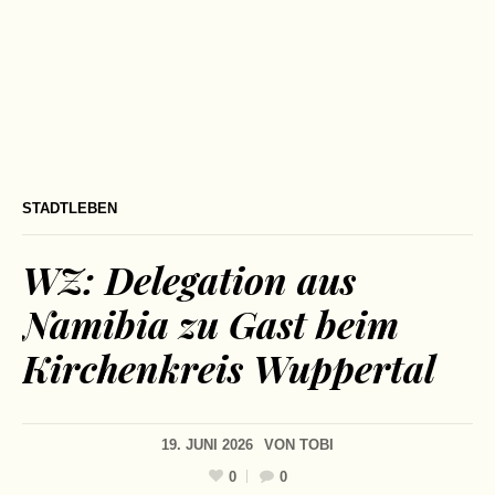
STADTLEBEN
WZ: Delegation aus
Namibia zu Gast beim
Kirchenkreis Wuppertal
19. JUNI 2026
VON
TOBI
0
0