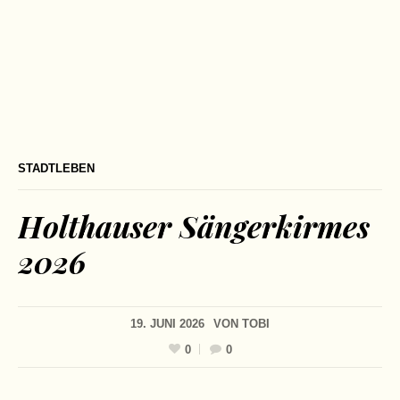
STADTLEBEN
Holthauser Sängerkirmes
2026
19. JUNI 2026
VON
TOBI
0
0