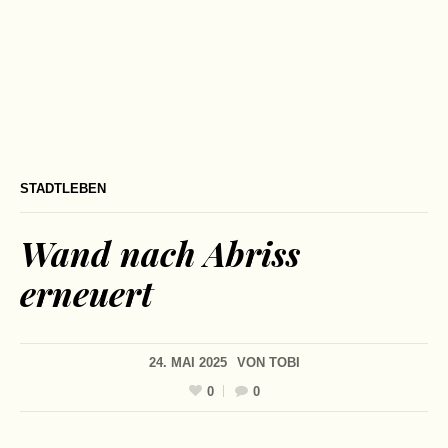
STADTLEBEN
Wand nach Abriss
erneuert
24. MAI 2025
VON
TOBI
0
0