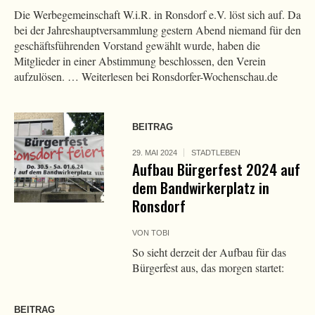
Die Werbegemeinschaft W.i.R. in Ronsdorf e.V. löst sich auf. Da
bei der Jahreshauptversammlung gestern Abend niemand für den
geschäftsführenden Vorstand gewählt wurde, haben die
Mitglieder in einer Abstimmung beschlossen, den Verein
aufzulösen. … Weiterlesen bei Ronsdorfer-Wochenschau.de
BEITRAG
29. MAI 2024
STADTLEBEN
Aufbau Bürgerfest 2024 auf
dem Bandwirkerplatz in
Ronsdorf
VON
TOBI
So sieht derzeit der Aufbau für das
Bürgerfest aus, das morgen startet:
BEITRAG