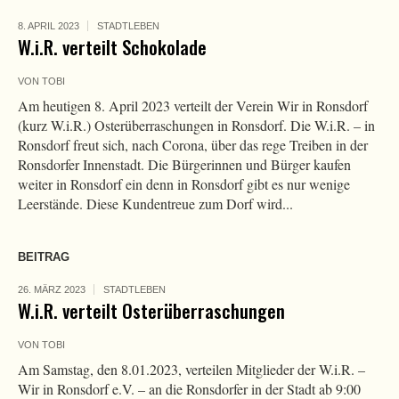
8. APRIL 2023
STADTLEBEN
W.i.R. verteilt Schokolade
VON
TOBI
Am heutigen 8. April 2023 verteilt der Verein Wir in Ronsdorf
(kurz W.i.R.) Osterüberraschungen in Ronsdorf. Die W.i.R. – in
Ronsdorf freut sich, nach Corona, über das rege Treiben in der
Ronsdorfer Innenstadt. Die Bürgerinnen und Bürger kaufen
weiter in Ronsdorf ein denn in Ronsdorf gibt es nur wenige
Leerstände. Diese Kundentreue zum Dorf wird...
BEITRAG
26. MÄRZ 2023
STADTLEBEN
W.i.R. verteilt Osterüberraschungen
VON
TOBI
Am Samstag, den 8.01.2023, verteilen Mitglieder der W.i.R. –
Wir in Ronsdorf e.V. – an die Ronsdorfer in der Stadt ab 9:00