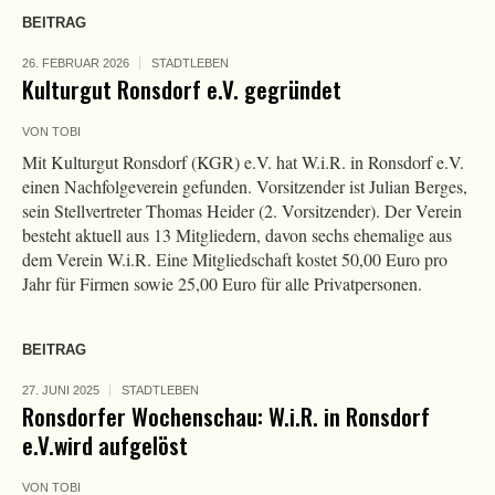
BEITRAG
26. FEBRUAR 2026
STADTLEBEN
Kulturgut Ronsdorf e.V. gegründet
VON
TOBI
Mit Kulturgut Ronsdorf (KGR) e.V. hat W.i.R. in Ronsdorf e.V.
einen Nachfolgeverein gefunden. Vorsitzender ist Julian Berges,
sein Stellvertreter Thomas Heider (2. Vorsitzender). Der Verein
besteht aktuell aus 13 Mitgliedern, davon sechs ehemalige aus
dem Verein W.i.R. Eine Mitgliedschaft kostet 50,00 Euro pro
Jahr für Firmen sowie 25,00 Euro für alle Privatpersonen.
BEITRAG
27. JUNI 2025
STADTLEBEN
Ronsdorfer Wochenschau: W.i.R. in Ronsdorf
e.V.wird aufgelöst
VON
TOBI