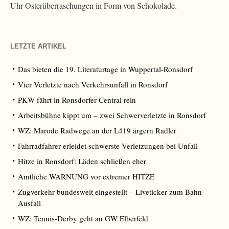
Uhr Osterüberraschungen in Form von Schokolade.
LETZTE ARTIKEL
Das bieten die 19. Literaturtage in Wuppertal-Ronsdorf
Vier Verletzte nach Verkehrsunfall in Ronsdorf
PKW fährt in Ronsdorfer Central rein
Arbeitsbühne kippt um – zwei Schwerverletzte in Ronsdorf
WZ: Marode Radwege an der L419 ärgern Radler
Fahrradfahrer erleidet schwerste Verletzungen bei Unfall
Hitze in Ronsdorf: Läden schließen eher
Amtliche WARNUNG vor extremer HITZE
Zugverkehr bundesweit eingestellt – Liveticker zum Bahn-
Ausfall
WZ: Tennis-Derby geht an GW Elberfeld