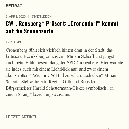
BEITRAG
1. APRIL 2023
STADTLEBEN
CW: „Ronsberg“-Präsent: „Cronendorf“ kommt
auf die Sonnenseite
VON
TOBI
Cronenberg fühlt sich vielfach hinten dran in der Stadt, das
kritisierte Bezirksbürgermeisterin Miriam Scherff erst jüngst
auch beim Frühlingsempfang der SPD Cronenberg. Hier wartete
sie indes auch mit einem Lichtblick auf, und zwar einem
„kunstvollen“: Wie im CW-Bild zu sehen, „schieben“ Miriam
Scherff, Stellvertreterin Regina Orth und Ronsdorf-
Bürgermeister Harald Scheuermann-Giskes symbolisch „an
einem Strang“ beziehungsweise an...
LETZTE ARTIKEL