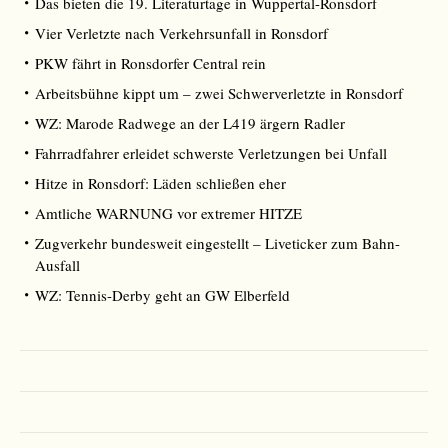
Das bieten die 19. Literaturtage in Wuppertal-Ronsdorf
Vier Verletzte nach Verkehrsunfall in Ronsdorf
PKW fährt in Ronsdorfer Central rein
Arbeitsbühne kippt um – zwei Schwerverletzte in Ronsdorf
WZ: Marode Radwege an der L419 ärgern Radler
Fahrradfahrer erleidet schwerste Verletzungen bei Unfall
Hitze in Ronsdorf: Läden schließen eher
Amtliche WARNUNG vor extremer HITZE
Zugverkehr bundesweit eingestellt – Liveticker zum Bahn-
Ausfall
WZ: Tennis-Derby geht an GW Elberfeld