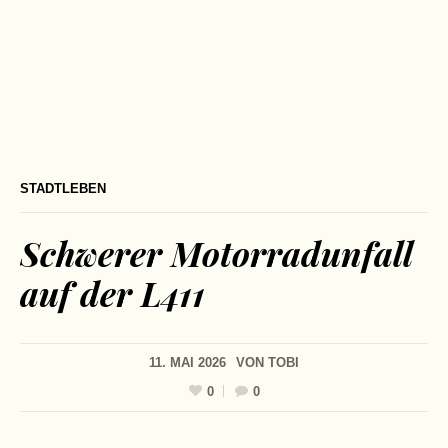
STADTLEBEN
Schwerer Motorradunfall
auf der L411
11. MAI 2026
VON
TOBI
0
0