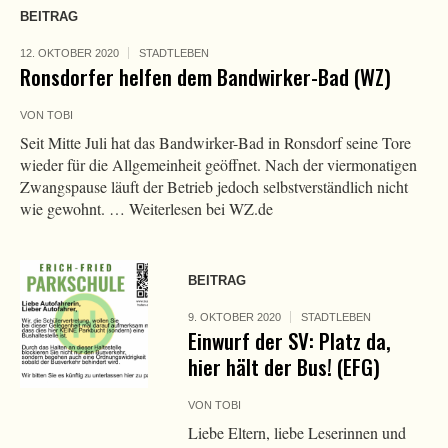
BEITRAG
12. OKTOBER 2020
STADTLEBEN
Ronsdorfer helfen dem Bandwirker-Bad (WZ)
VON
TOBI
Seit Mitte Juli hat das Bandwirker-Bad in Ronsdorf seine Tore
wieder für die Allgemeinheit geöffnet. Nach der viermonatigen
Zwangspause läuft der Betrieb jedoch selbstverständlich nicht
wie gewohnt. … Weiterlesen bei WZ.de
BEITRAG
9. OKTOBER 2020
STADTLEBEN
Einwurf der SV: Platz da,
hier hält der Bus! (EFG)
VON
TOBI
Liebe Eltern, liebe Leserinnen und