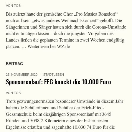
VON
TOBI
Bis zuletzt hatte der gemischte Chor „Pro Musica Ronsdorf“
noch auf sein „etwas anderes Weihnachtskonzert“ gehofft. Die
Sängerinnen und Sänger hatten sich durch die Corona-Umstände
nicht entmutigen lassen – doch die jüngsten Vorgaben des
Landes ließen die geplanten Termine in zwei Wochen endgültig
platzen. … Weiterlesen bei WZ.de
BEITRAG
25. NOVEMBER 2020
STADTLEBEN
Sponsorenlauf: EFG knackt die 10.000 Euro
VON
TOBI
Trotz gezwungenermaßen besonderer Umstände in diesem Jahr
haben die Schülerinnen und Schüler der Erich-Fried-
Gesamtschule beim diesjährigen Sponsorenlauf mit 3645
Runden und 5098,2 Kilometern eines der bisher besten
Ergebnisse erlaufen und sagenhafte 10.030,74 Euro für die