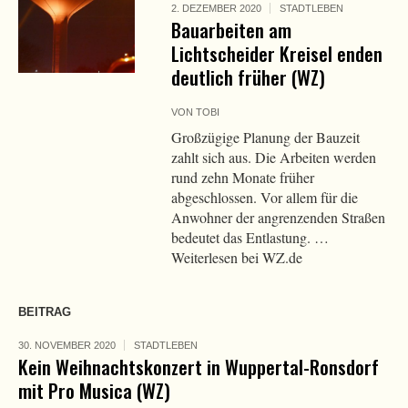
2. DEZEMBER 2020
STADTLEBEN
Bauarbeiten am
Lichtscheider Kreisel enden
deutlich früher (WZ)
VON
TOBI
Großzügige Planung der Bauzeit
zahlt sich aus. Die Arbeiten werden
rund zehn Monate früher
abgeschlossen. Vor allem für die
Anwohner der angrenzenden Straßen
bedeutet das Entlastung. …
Weiterlesen bei WZ.de
BEITRAG
30. NOVEMBER 2020
STADTLEBEN
Kein Weihnachtskonzert in Wuppertal-Ronsdorf
mit Pro Musica (WZ)