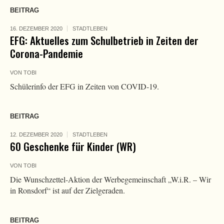
BEITRAG
16. DEZEMBER 2020
STADTLEBEN
EFG: Aktuelles zum Schulbetrieb in Zeiten der
Corona-Pandemie
VON
TOBI
Schülerinfo der EFG in Zeiten von COVID-19.
BEITRAG
12. DEZEMBER 2020
STADTLEBEN
60 Geschenke für Kinder (WR)
VON
TOBI
Die Wunschzettel-Aktion der Werbegemeinschaft „W.i.R. – Wir
in Ronsdorf“ ist auf der Zielgeraden.
BEITRAG