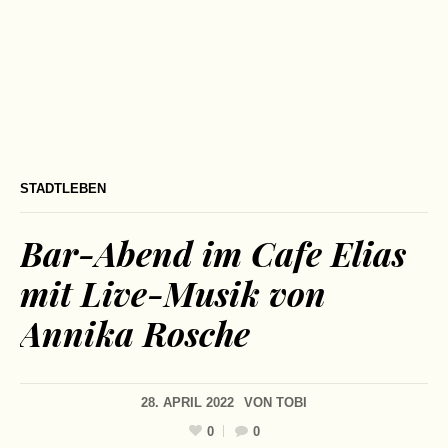
STADTLEBEN
Bar-Abend im Cafe Elias
mit Live-Musik von
Annika Rosche
28. APRIL 2022
VON
TOBI
0
0