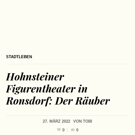
STADTLEBEN
Hohnsteiner
Figurentheater in
Ronsdorf: Der Räuber
27. MÄRZ 2022
VON
TOBI
0
0