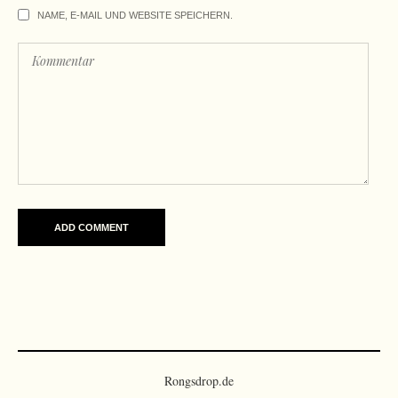
NAME, E-MAIL UND WEBSITE SPEICHERN.
Rongsdrop.de