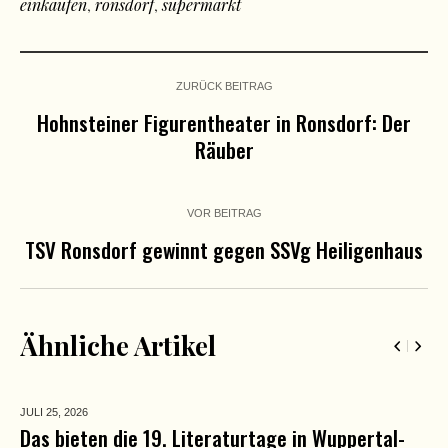
einkaufen
,
ronsdorf
,
supermarkt
ZURÜCK BEITRAG
Hohnsteiner Figurentheater in Ronsdorf: Der
Räuber
VOR BEITRAG
TSV Ronsdorf gewinnt gegen SSVg Heiligenhaus
Ähnliche Artikel
JULI 25,
2026
Das bieten die 19. Literaturtage in Wuppertal-