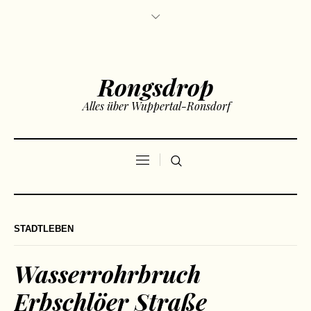
Rongsdrop
Alles über Wuppertal-Ronsdorf
STADTLEBEN
Wasserrohrbruch
Erbschlöer Straße