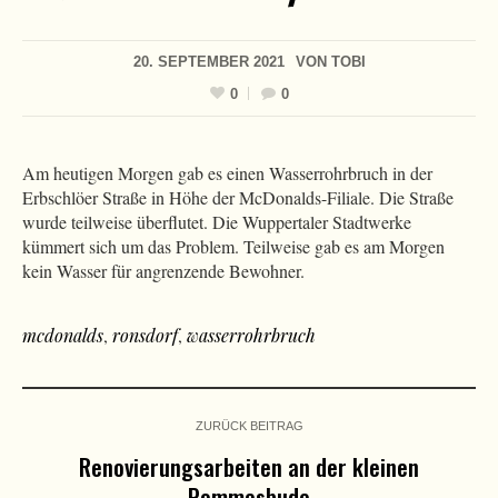
20. SEPTEMBER 2021
VON
TOBI
0
0
Am heutigen Morgen gab es einen Wasserrohrbruch in der
Erbschlöer Straße in Höhe der McDonalds-Filiale. Die Straße
wurde teilweise überflutet. Die Wuppertaler Stadtwerke
kümmert sich um das Problem. Teilweise gab es am Morgen
kein Wasser für angrenzende Bewohner.
mcdonalds
,
ronsdorf
,
wasserrohrbruch
ZURÜCK BEITRAG
Renovierungsarbeiten an der kleinen
Pommesbude