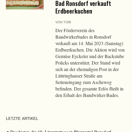
Bad Ronsdorf verkauft
Erdbeerkuchen
VON
TOBI
Der Förderverein des
Bandwirkerbades in Ronsdorf
verkauft am 14. Mai 2023 (Samstag)
Erdbeerkuchen. Die Aktion wird von
Gemüse Eyckeler und der Backstube
Policks unterstützt. Der Stand wird
sich an der ehemaligen Post in der
Lüttringhauser Straße am
Seiteneingang zum Ascheweg
befinden. Der gesamte Erlös fließt in
den Erhalt des Bandwirker-Bades.
LETZTE ARTIKEL
Das bieten die 19. Literaturtage in Wuppertal-Ronsdorf