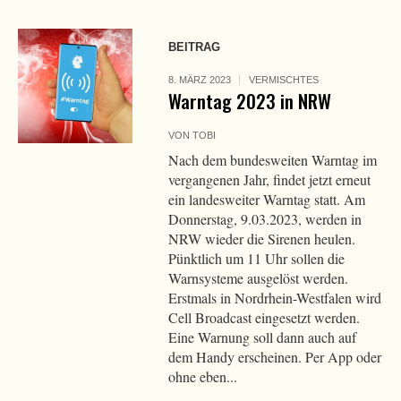
BEITRAG
8. MÄRZ 2023
VERMISCHTES
Warntag 2023 in NRW
VON
TOBI
Nach dem bundesweiten Warntag im
vergangenen Jahr, findet jetzt erneut
ein landesweiter Warntag statt. Am
Donnerstag, 9.03.2023, werden in
NRW wieder die Sirenen heulen.
Pünktlich um 11 Uhr sollen die
Warnsysteme ausgelöst werden.
Erstmals in Nordrhein-Westfalen wird
Cell Broadcast eingesetzt werden.
Eine Warnung soll dann auch auf
dem Handy erscheinen. Per App oder
ohne eben...