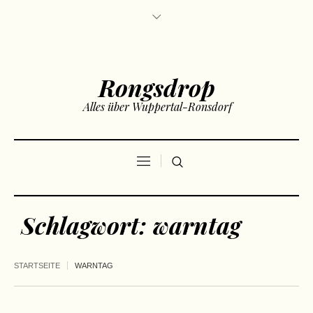
Rongsdrop
Alles über Wuppertal-Ronsdorf
Schlagwort:
warntag
STARTSEITE
WARNTAG