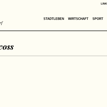
LIN
STADTLEBEN
WIRTSCHAFT
SPORT
rf
voss