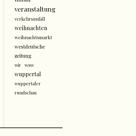
veranstaltung
verkehrsunfall
weihnachten
weihnachtsmarkt
westdeutsche
zeitung
wsw
wir
wuppertal
wuppertaler
rundschau