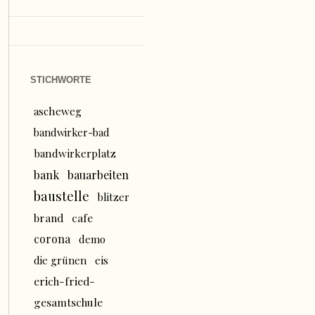
STICHWORTE
ascheweg
bandwirker-bad
bandwirkerplatz
bank
bauarbeiten
baustelle
blitzer
brand
cafe
corona
demo
die grünen
eis
erich-fried-
gesamtschule