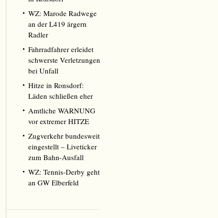
WZ: Marode Radwege
an der L419 ärgern
Radler
Fahrradfahrer erleidet
schwerste Verletzungen
bei Unfall
Hitze in Ronsdorf:
Läden schließen eher
Amtliche WARNUNG
vor extremer HITZE
Zugverkehr bundesweit
eingestellt – Liveticker
zum Bahn-Ausfall
WZ: Tennis-Derby geht
an GW Elberfeld