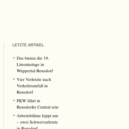
LETZTE ARTIKEL
Das bieten die 19.
Literaturtage in
Wuppertal-Ronsdorf
Vier Verletzte nach
Verkehrsunfall in
Ronsdorf
PKW fährt in
Ronsdorfer Central rein
Arbeitsbühne kippt um
– zwei Schwerverletzte
in Ronsdorf