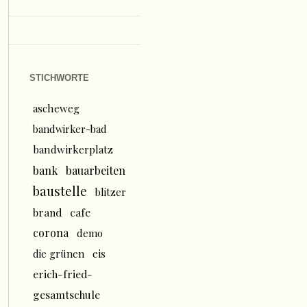
STICHWORTE
ascheweg
bandwirker-bad
bandwirkerplatz
bank
bauarbeiten
baustelle
blitzer
brand
cafe
corona
demo
die grünen
eis
erich-fried-
gesamtschule