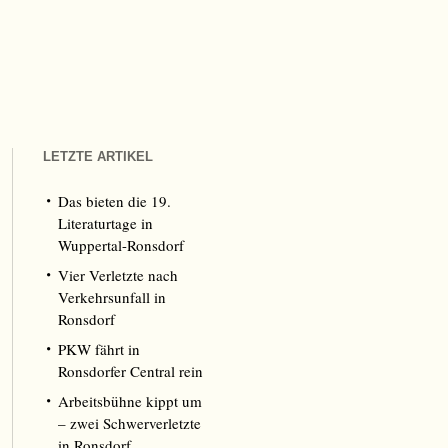
LETZTE ARTIKEL
Das bieten die 19.
Literaturtage in
Wuppertal-Ronsdorf
Vier Verletzte nach
Verkehrsunfall in
Ronsdorf
PKW fährt in
Ronsdorfer Central rein
Arbeitsbühne kippt um
– zwei Schwerverletzte
in Ronsdorf