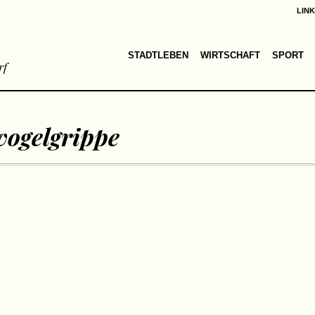
LIN
STADTLEBEN
WIRTSCHAFT
SPORT
rf
vogelgrippe