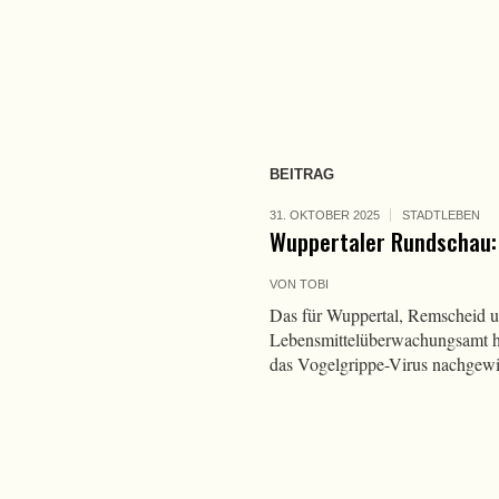
BEITRAG
31. OKTOBER 2025
STADTLEBEN
Wuppertaler Rundschau: 
VON
TOBI
Das für Wuppertal, Remscheid u
Lebensmittelüberwachungsamt hat
das Vogelgrippe-Virus nachgewi