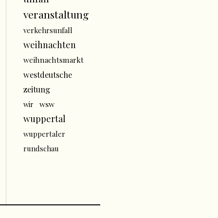
veranstaltung
verkehrsunfall
weihnachten
weihnachtsmarkt
westdeutsche
zeitung
wsw
wir
wuppertal
wuppertaler
rundschau