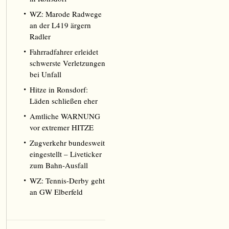
WZ: Marode Radwege
an der L419 ärgern
Radler
Fahrradfahrer erleidet
schwerste Verletzungen
bei Unfall
Hitze in Ronsdorf:
Läden schließen eher
Amtliche WARNUNG
vor extremer HITZE
Zugverkehr bundesweit
eingestellt – Liveticker
zum Bahn-Ausfall
WZ: Tennis-Derby geht
an GW Elberfeld