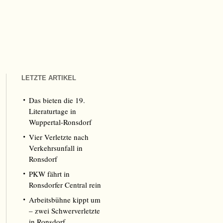
LETZTE ARTIKEL
Das bieten die 19.
Literaturtage in
Wuppertal-Ronsdorf
Vier Verletzte nach
Verkehrsunfall in
Ronsdorf
PKW fährt in
Ronsdorfer Central rein
Arbeitsbühne kippt um
– zwei Schwerverletzte
in Ronsdorf