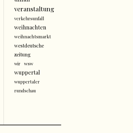
veranstaltung
verkehrsunfall
weihnachten
weihnachtsmarkt
westdeutsche
zeitung
wsw
wir
wuppertal
wuppertaler
rundschau