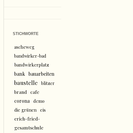
STICHWORTE
ascheweg
bandwirker-bad
bandwirkerplatz
bank
bauarbeiten
baustelle
blitzer
brand
cafe
corona
demo
die grünen
eis
erich-fried-
gesamtschule