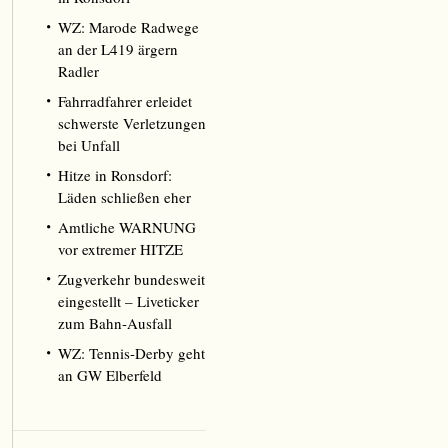
WZ: Marode Radwege
an der L419 ärgern
Radler
Fahrradfahrer erleidet
schwerste Verletzungen
bei Unfall
Hitze in Ronsdorf:
Läden schließen eher
Amtliche WARNUNG
vor extremer HITZE
Zugverkehr bundesweit
eingestellt – Liveticker
zum Bahn-Ausfall
WZ: Tennis-Derby geht
an GW Elberfeld