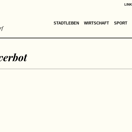
LIN
STADTLEBEN
WIRTSCHAFT
SPORT
rf
verbot