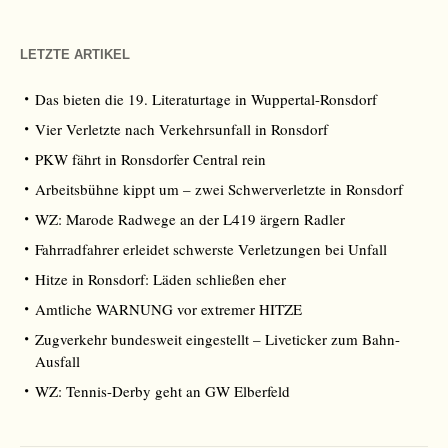
LETZTE ARTIKEL
Das bieten die 19. Literaturtage in Wuppertal-Ronsdorf
Vier Verletzte nach Verkehrsunfall in Ronsdorf
PKW fährt in Ronsdorfer Central rein
Arbeitsbühne kippt um – zwei Schwerverletzte in Ronsdorf
WZ: Marode Radwege an der L419 ärgern Radler
Fahrradfahrer erleidet schwerste Verletzungen bei Unfall
Hitze in Ronsdorf: Läden schließen eher
Amtliche WARNUNG vor extremer HITZE
Zugverkehr bundesweit eingestellt – Liveticker zum Bahn-
Ausfall
WZ: Tennis-Derby geht an GW Elberfeld