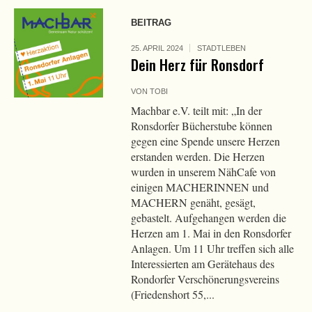
BEITRAG
25. APRIL 2024
STADTLEBEN
Dein Herz für Ronsdorf
VON
TOBI
Machbar e.V. teilt mit: „In der
Ronsdorfer Bücherstube können
gegen eine Spende unsere Herzen
erstanden werden. Die Herzen
wurden in unserem NähCafe von
einigen MACHERINNEN und
MACHERN genäht, gesägt,
gebastelt. Aufgehangen werden die
Herzen am 1. Mai in den Ronsdorfer
Anlagen. Um 11 Uhr treffen sich alle
Interessierten am Gerätehaus des
Rondorfer Verschönerungsvereins
(Friedenshort 55,...