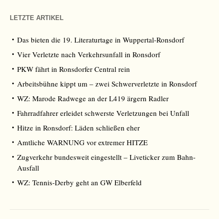
LETZTE ARTIKEL
Das bieten die 19. Literaturtage in Wuppertal-Ronsdorf
Vier Verletzte nach Verkehrsunfall in Ronsdorf
PKW fährt in Ronsdorfer Central rein
Arbeitsbühne kippt um – zwei Schwerverletzte in Ronsdorf
WZ: Marode Radwege an der L419 ärgern Radler
Fahrradfahrer erleidet schwerste Verletzungen bei Unfall
Hitze in Ronsdorf: Läden schließen eher
Amtliche WARNUNG vor extremer HITZE
Zugverkehr bundesweit eingestellt – Liveticker zum Bahn-
Ausfall
WZ: Tennis-Derby geht an GW Elberfeld