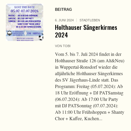
BEITRAG
6. JUNI 2024
STADTLEBEN
Holthauser Sängerkirmes
2024
VON
TOBI
Vom 5. bis 7. Juli 2024 findet in der
Holthauser Straße 126 (am Alt&Neu)
in Wuppertal-Ronsdorf wieder die
alljährliche Holthauser Sängerkirmes
des SV Jägerhaus-Linde statt. Das
Programm: Freitag (05.07.2024): Ab
18 Uhr Eröffnung + DJ PATSamstag
(06.07.2024): Ab 17:00 Uhr Party
mit DJ PATSonntag (07.07.2024):
Ab 11:00 Uhr Frühshoppen + Shanty
Chor + Kaffee, Kuchen...