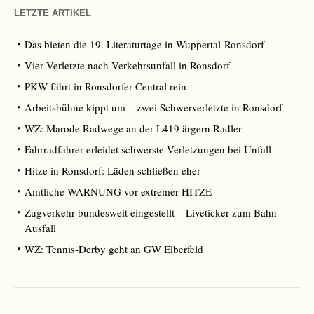
LETZTE ARTIKEL
Das bieten die 19. Literaturtage in Wuppertal-Ronsdorf
Vier Verletzte nach Verkehrsunfall in Ronsdorf
PKW fährt in Ronsdorfer Central rein
Arbeitsbühne kippt um – zwei Schwerverletzte in Ronsdorf
WZ: Marode Radwege an der L419 ärgern Radler
Fahrradfahrer erleidet schwerste Verletzungen bei Unfall
Hitze in Ronsdorf: Läden schließen eher
Amtliche WARNUNG vor extremer HITZE
Zugverkehr bundesweit eingestellt – Liveticker zum Bahn-
Ausfall
WZ: Tennis-Derby geht an GW Elberfeld