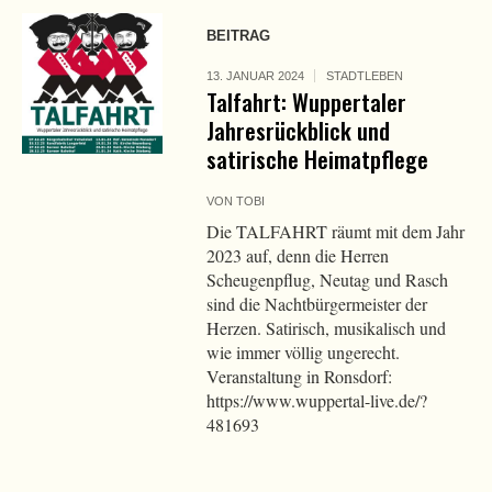
BEITRAG
13. JANUAR 2024
STADTLEBEN
Talfahrt: Wuppertaler
Jahresrückblick und
satirische Heimatpflege
VON
TOBI
Die TALFAHRT räumt mit dem Jahr
2023 auf, denn die Herren
Scheugenpflug, Neutag und Rasch
sind die Nachtbürgermeister der
Herzen. Satirisch, musikalisch und
wie immer völlig ungerecht.
Veranstaltung in Ronsdorf:
https://www.wuppertal-live.de/?
481693