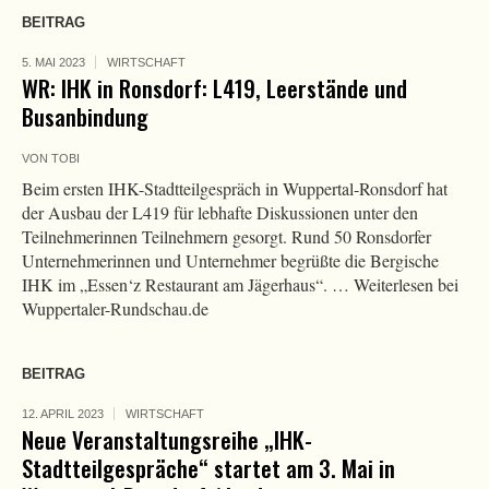
BEITRAG
5. MAI 2023
WIRTSCHAFT
WR: IHK in Ronsdorf: L419, Leerstände und
Busanbindung​
VON
TOBI
Beim ersten IHK-Stadtteilgespräch in Wuppertal-Ronsdorf hat
der Ausbau der L419 für lebhafte Diskussionen unter den
Teilnehmerinnen Teilnehmern gesorgt. Rund 50 Ronsdorfer
Unternehmerinnen und Unternehmer begrüßte die Bergische
IHK im „Essen‘z Restaurant am Jägerhaus“. … Weiterlesen bei
Wuppertaler-Rundschau.de
BEITRAG
12. APRIL 2023
WIRTSCHAFT
Neue Veranstaltungsreihe „IHK-
Stadtteilgespräche“ startet am 3. Mai in