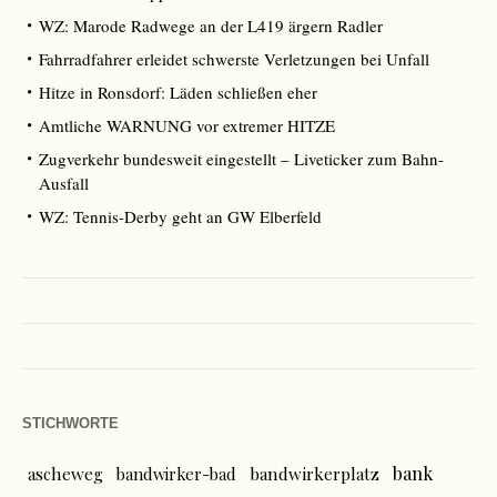
WZ: Marode Radwege an der L419 ärgern Radler
Fahrradfahrer erleidet schwerste Verletzungen bei Unfall
Hitze in Ronsdorf: Läden schließen eher
Amtliche WARNUNG vor extremer HITZE
Zugverkehr bundesweit eingestellt – Liveticker zum Bahn-
Ausfall
WZ: Tennis-Derby geht an GW Elberfeld
STICHWORTE
bank
ascheweg
bandwirker-bad
bandwirkerplatz