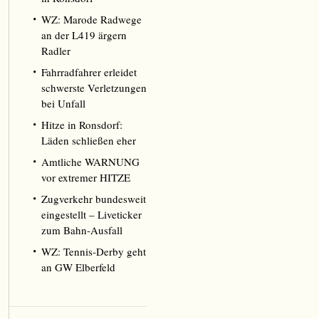
WZ: Marode Radwege
an der L419 ärgern
Radler
Fahrradfahrer erleidet
schwerste Verletzungen
bei Unfall
Hitze in Ronsdorf:
Läden schließen eher
Amtliche WARNUNG
vor extremer HITZE
Zugverkehr bundesweit
eingestellt – Liveticker
zum Bahn-Ausfall
WZ: Tennis-Derby geht
an GW Elberfeld