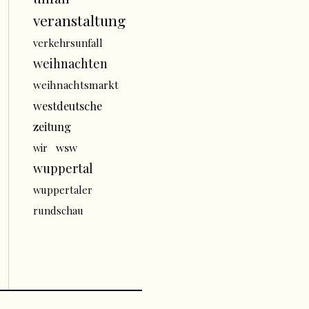
veranstaltung
verkehrsunfall
weihnachten
weihnachtsmarkt
westdeutsche
zeitung
wsw
wir
wuppertal
wuppertaler
rundschau