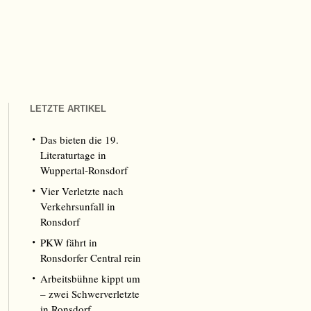
LETZTE ARTIKEL
Das bieten die 19.
Literaturtage in
Wuppertal-Ronsdorf
Vier Verletzte nach
Verkehrsunfall in
Ronsdorf
PKW fährt in
Ronsdorfer Central rein
Arbeitsbühne kippt um
– zwei Schwerverletzte
in Ronsdorf