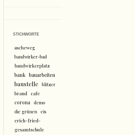
STICHWORTE
ascheweg
bandwirker-bad
bandwirkerplatz
bank
bauarbeiten
baustelle
blitzer
brand
cafe
corona
demo
die grünen
eis
erich-fried-
gesamtschule