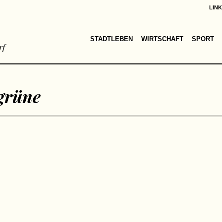
LIN
STADTLEBEN
WIRTSCHAFT
SPORT
rf
grüne