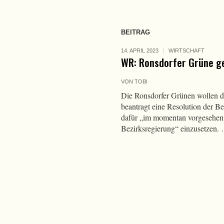
BEITRAG
14. APRIL 2023
WIRTSCHAFT
WR: Ronsdorfer Grüne ge
VON
TOBI
Die Ronsdorfer Grünen wollen d
beantragt eine Resolution der Be
dafür „im momentan vorgesehen
Bezirksregierung“ einzusetzen.