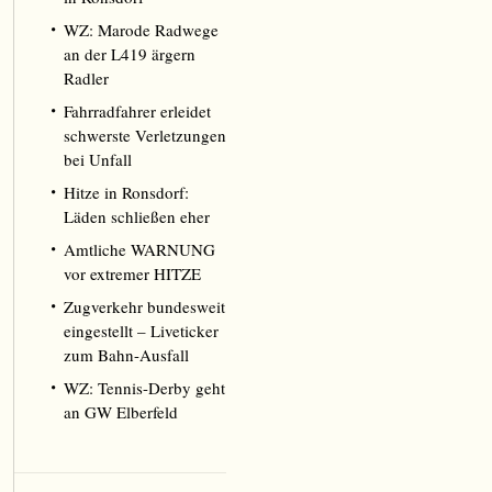
WZ: Marode Radwege
an der L419 ärgern
Radler
Fahrradfahrer erleidet
schwerste Verletzungen
bei Unfall
Hitze in Ronsdorf:
Läden schließen eher
Amtliche WARNUNG
vor extremer HITZE
Zugverkehr bundesweit
eingestellt – Liveticker
zum Bahn-Ausfall
WZ: Tennis-Derby geht
an GW Elberfeld