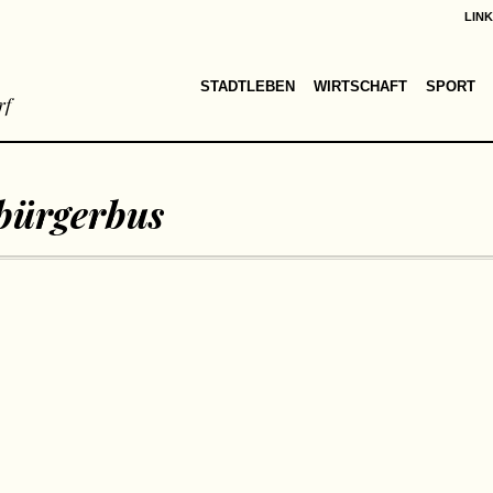
LIN
STADTLEBEN
WIRTSCHAFT
SPORT
rf
bürgerbus