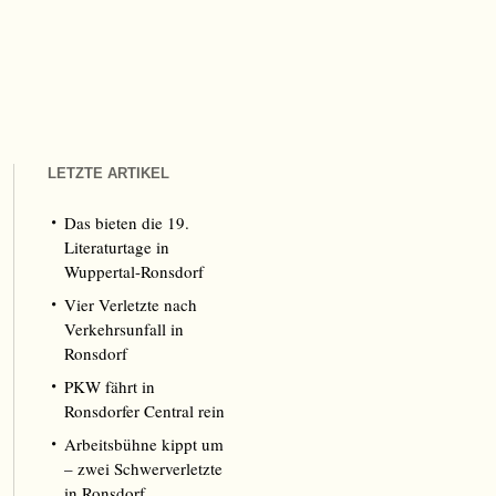
LETZTE ARTIKEL
Das bieten die 19.
Literaturtage in
Wuppertal-Ronsdorf
Vier Verletzte nach
Verkehrsunfall in
Ronsdorf
PKW fährt in
Ronsdorfer Central rein
Arbeitsbühne kippt um
– zwei Schwerverletzte
in Ronsdorf