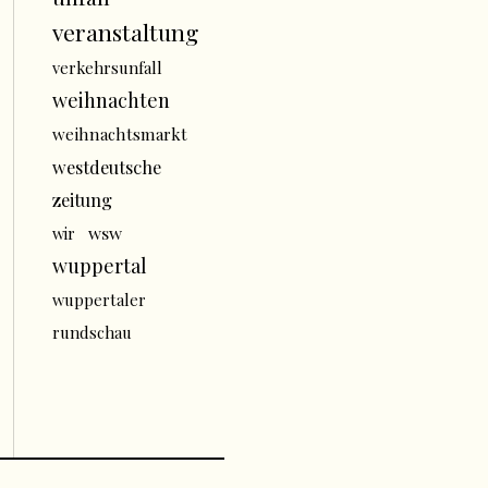
veranstaltung
verkehrsunfall
weihnachten
weihnachtsmarkt
westdeutsche
zeitung
wsw
wir
wuppertal
wuppertaler
rundschau