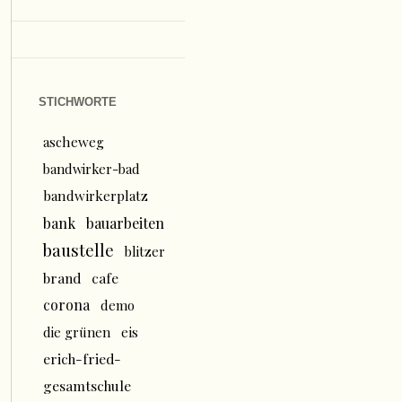
STICHWORTE
ascheweg
bandwirker-bad
bandwirkerplatz
bank
bauarbeiten
baustelle
blitzer
brand
cafe
corona
demo
die grünen
eis
erich-fried-
gesamtschule