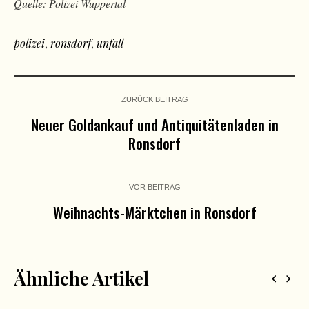
Quelle: Polizei Wuppertal
polizei
,
ronsdorf
,
unfall
ZURÜCK BEITRAG
Neuer Goldankauf und Antiquitätenladen in
Ronsdorf
VOR BEITRAG
Weihnachts-Märktchen in Ronsdorf
Ähnliche Artikel