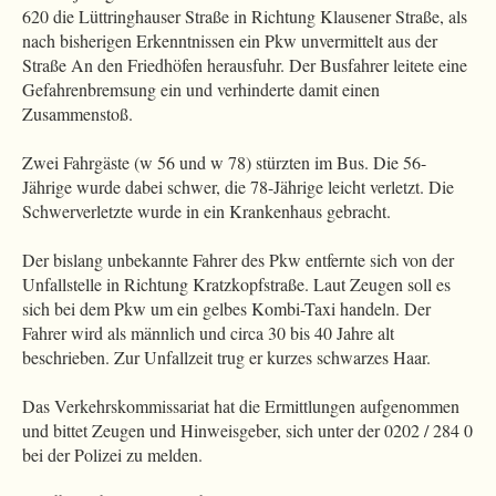
620 die Lüttringhauser Straße in Richtung Klausener Straße, als
nach bisherigen Erkenntnissen ein Pkw unvermittelt aus der
Straße An den Friedhöfen herausfuhr. Der Busfahrer leitete eine
Gefahrenbremsung ein und verhinderte damit einen
Zusammenstoß.
Zwei Fahrgäste (w 56 und w 78) stürzten im Bus. Die 56-
Jährige wurde dabei schwer, die 78-Jährige leicht verletzt. Die
Schwerverletzte wurde in ein Krankenhaus gebracht.
Der bislang unbekannte Fahrer des Pkw entfernte sich von der
Unfallstelle in Richtung Kratzkopfstraße. Laut Zeugen soll es
sich bei dem Pkw um ein gelbes Kombi-Taxi handeln. Der
Fahrer wird als männlich und circa 30 bis 40 Jahre alt
beschrieben. Zur Unfallzeit trug er kurzes schwarzes Haar.
Das Verkehrskommissariat hat die Ermittlungen aufgenommen
und bittet Zeugen und Hinweisgeber, sich unter der 0202 / 284 0
bei der Polizei zu melden.