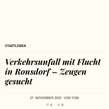
STADTLEBEN
Verkehrsunfall mit Flucht
in Ronsdorf – Zeugen
gesucht
27. NOVEMBER 2025
VON
TOBI
0
0