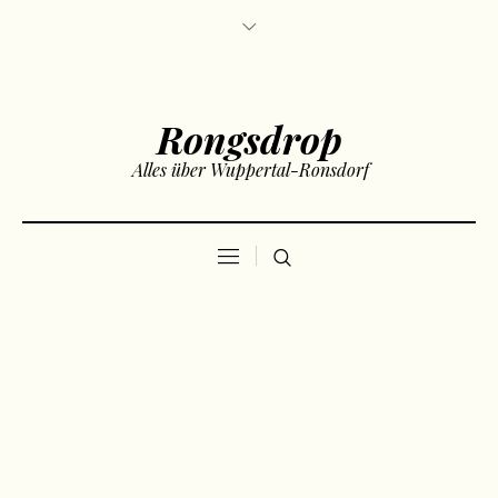
Rongsdrop
Alles über Wuppertal-Ronsdorf