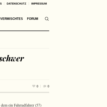
KS
DATENSCHUTZ
IMPRESSUM
VERMISCHTES
FORUM
 schwer
0
0
 dem ein Fahrradfahrer (57)