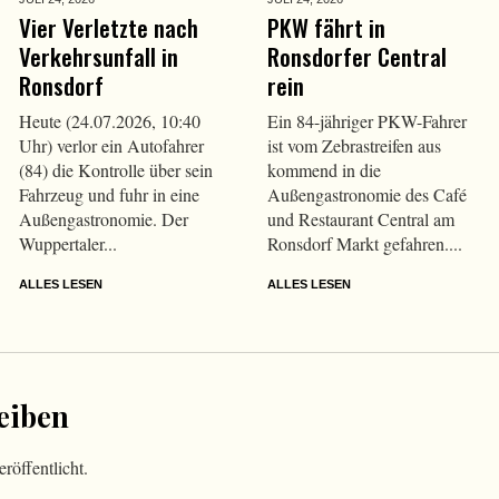
Vier Verletzte nach
PKW fährt in
Verkehrsunfall in
Ronsdorfer Central
Ronsdorf
rein
Heute (24.07.2026, 10:40
Ein 84-jähriger PKW-Fahrer
Uhr) verlor ein Autofahrer
ist vom Zebrastreifen aus
(84) die Kontrolle über sein
kommend in die
Fahrzeug und fuhr in eine
Außengastronomie des Café
Außengastronomie. Der
und Restaurant Central am
Wuppertaler...
Ronsdorf Markt gefahren....
ALLES LESEN
ALLES LESEN
eiben
röffentlicht.