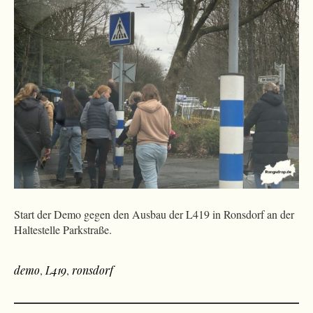
Start der Demo gegen den Ausbau der L419 in Ronsdorf an der
Haltestelle Parkstraße.
demo
,
L419
,
ronsdorf