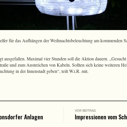
Helfer für das Aufhängen der Weihnachtsbeleuchtung am kommenden S
ngt ausgefallen. Maximal vier Stunden soll die Aktion dauern. „Gesuc
raße und zum Anstreichen von Kabeln. Sollten sich keine weiteren Helf
chtung in der Innenstadt geben“, teilt W.i.R. mit.
VOR BEITRAG
Ronsdorfer Anlagen
Impressionen vom Sch