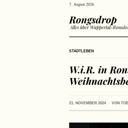
7. August 2026
Rongsdrop
Alles über Wuppertal-Ronsdo
STADTLEBEN
W.i.R. in Ron
Weihnachtsb
21. NOVEMBER 2024
VON
TOB