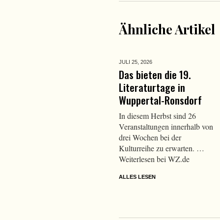
Ähnliche Artikel
JULI 25,
2026
Das bieten die 19.
Literaturtage in
Wuppertal-Ronsdorf
In diesem Herbst sind 26
Veranstaltungen innerhalb von
drei Wochen bei der
Kulturreihe zu erwarten. …
Weiterlesen bei WZ.de
ALLES LESEN