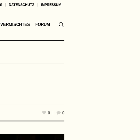
KS
DATENSCHUTZ
IMPRESSUM
VERMISCHTES
FORUM
0
0