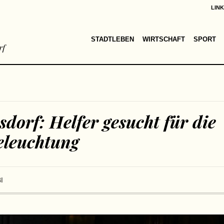
LIN
STADTLEBEN
WIRTSCHAFT
SPORT
rf
sdorf: Helfer gesucht für die
eleuchtung
I