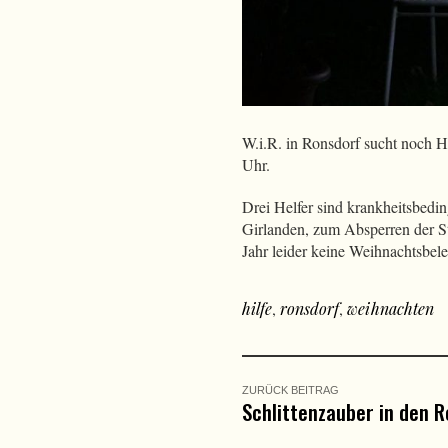
W.i.R. in Ronsdorf sucht noch 
Uhr.
Drei Helfer sind krankheitsbedi
Girlanden, zum Absperren der St
Jahr leider keine Weihnachtsbeleu
hilfe
,
ronsdorf
,
weihnachten
ZURÜCK BEITRAG
Schlittenzauber in den 