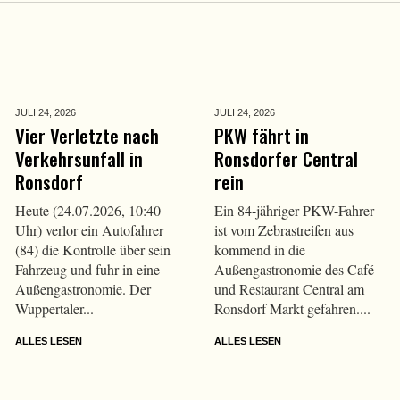
JULI 24,
2026
JULI 24,
2026
Vier Verletzte nach
PKW fährt in
Verkehrsunfall in
Ronsdorfer Central
Ronsdorf
rein
Heute (24.07.2026, 10:40
Ein 84-jähriger PKW-Fahrer
Uhr) verlor ein Autofahrer
ist vom Zebrastreifen aus
(84) die Kontrolle über sein
kommend in die
Fahrzeug und fuhr in eine
Außengastronomie des Café
Außengastronomie. Der
und Restaurant Central am
Wuppertaler...
Ronsdorf Markt gefahren....
ALLES LESEN
ALLES LESEN