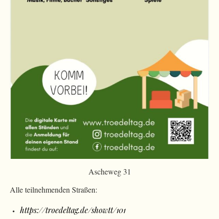
Ascheweg 31
Alle teilnehmenden Straßen:
https://troedeltag.de/showtt/101