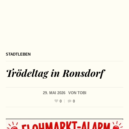
STADTLEBEN
Trödeltag in Ronsdorf
29. MAI 2026
VON
TOBI
0
0