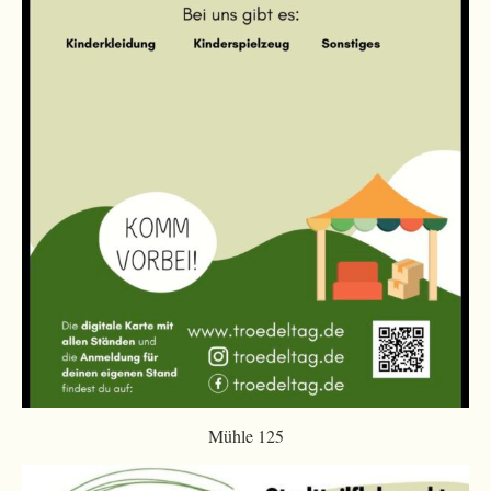
Mühle 125