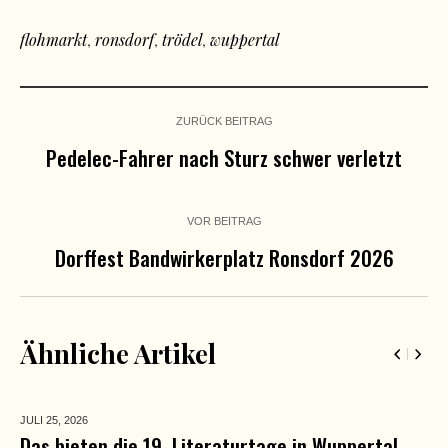
flohmarkt
,
ronsdorf
,
trödel
,
wuppertal
ZURÜCK BEITRAG
Pedelec-Fahrer nach Sturz schwer verletzt
VOR BEITRAG
Dorffest Bandwirkerplatz Ronsdorf 2026
Ähnliche Artikel
JULI 25,
2026
Das bieten die 19. Literaturtage in Wuppertal-