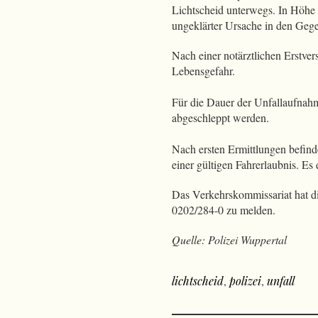
Lichtscheid unterwegs. In Höhe 
ungeklärter Ursache in den Gege
Nach einer notärztlichen Erstve
Lebensgefahr.
Für die Dauer der Unfallaufnah
abgeschleppt werden.
Nach ersten Ermittlungen befinde
einer gültigen Fahrerlaubnis. E
Das Verkehrskommissariat hat d
0202/284-0 zu melden.
Quelle: Polizei Wuppertal
lichtscheid
,
polizei
,
unfall