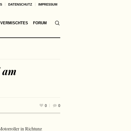
KS
DATENSCHUTZ
IMPRESSUM
VERMISCHTES
FORUM
l am
0
0
Motorroller in Richtung