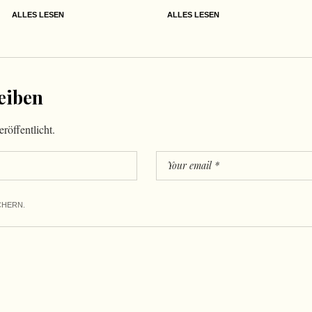
ALLES LESEN
ALLES LESEN
eiben
röffentlicht.
CHERN.