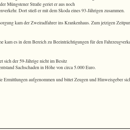
der Müngstener Straße geriet er aus noch
nverkehr. Dort stieß er mit dem Skoda eines 93-Jährigen zusammen.
rsorgung kam der Zweiradfahrer ins Krankenhaus. Zum jetzigen Zeitpu
me kam es in dem Bereich zu Beeinträchtigungen für den Fahrzeugverk
t sich der 59-Jährige nicht im Besitz
s entstand Sachschaden in Höhe von circa 5.000 Euro.
ie Ermittlungen aufgenommen und bittet Zeugen und Hinweisgeber si