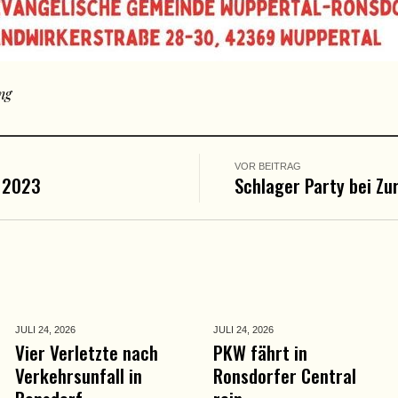
ng
VOR BEITRAG
 2023
Schlager Party bei Zu
JULI 24,
2026
JULI 24,
2026
Vier Verletzte nach
PKW fährt in
Verkehrsunfall in
Ronsdorfer Central