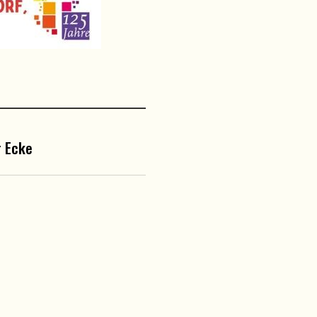
r Ecke