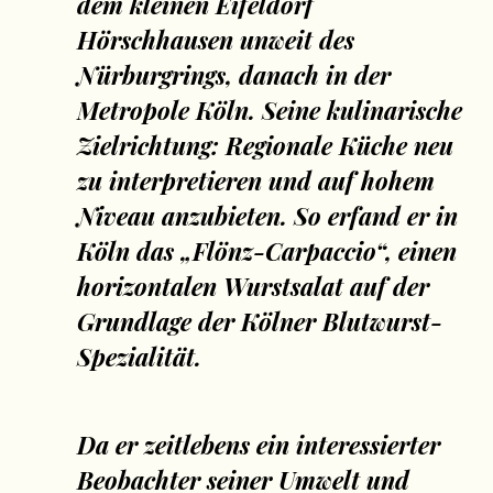
dem kleinen Eifeldorf
Hörschhausen unweit des
Nürburgrings, danach in der
Metropole Köln. Seine kulinarische
Zielrichtung: Regionale Küche neu
zu interpretieren und auf hohem
Niveau anzubieten. So erfand er in
Köln das „Flönz-Carpaccio“, einen
horizontalen Wurstsalat auf der
Grundlage der Kölner Blutwurst-
Spezialität.
Da er zeitlebens ein interessierter
Beobachter seiner Umwelt und