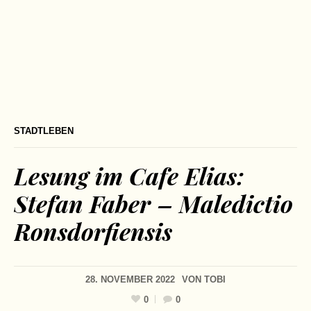
STADTLEBEN
Lesung im Cafe Elias:
Stefan Faber – Maledictio
Ronsdorfiensis
28. NOVEMBER 2022
VON
TOBI
0
0