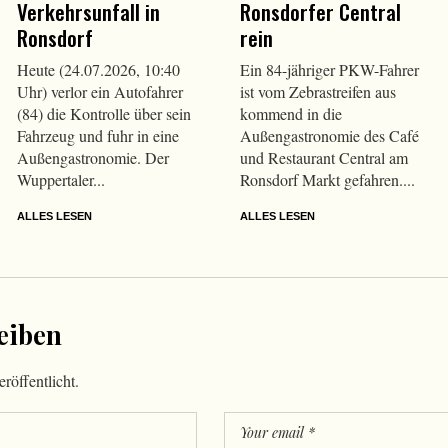
Verkehrsunfall in
Ronsdorfer Central
Ronsdorf
rein
Heute (24.07.2026, 10:40
Ein 84-jähriger PKW-Fahrer
Uhr) verlor ein Autofahrer
ist vom Zebrastreifen aus
(84) die Kontrolle über sein
kommend in die
Fahrzeug und fuhr in eine
Außengastronomie des Café
Außengastronomie. Der
und Restaurant Central am
Wuppertaler...
Ronsdorf Markt gefahren....
ALLES LESEN
ALLES LESEN
eiben
röffentlicht.