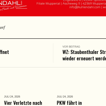
orf
VOR BEITRAG
ffnet
WZ: Staubenthaler St
wieder erneuert werd
JULI 24,
2026
JULI 24,
2026
Vier Verletzte nach
PKW fährt in