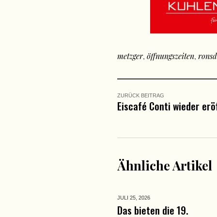
metzger
,
öffnungszeiten
,
ronsd
ZURÜCK BEITRAG
Eiscafé Conti wieder erö
Ähnliche Artikel
JULI 25,
2026
Das bieten die 19.