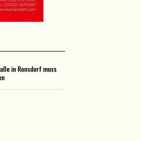
raße in Ronsdorf muss
en