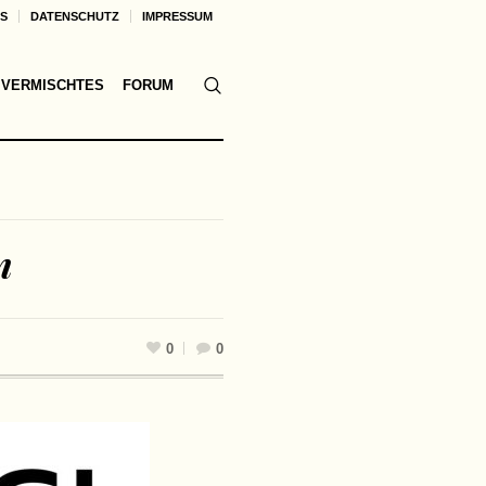
KS
DATENSCHUTZ
IMPRESSUM
VERMISCHTES
FORUM
n
0
0