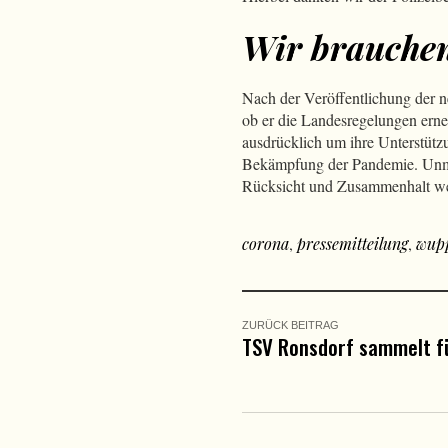
Wir brauche
Nach der Veröffentlichung der 
ob er die Landesregelungen erne
ausdrücklich um ihre Unterstüt
Bekämpfung der Pandemie. Unmut
Rücksicht und Zusammenhalt wer
corona
,
pressemitteilung
,
wupp
ZURÜCK BEITRAG
TSV Ronsdorf sammelt f