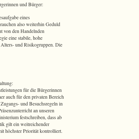
ürgerinnen und Bürger:
esaufgabe eines
rauchen also weiterhin Geduld
ht von den Handelnden
ie eine stabile, hohe
n Alters- und Risikogruppen. Die
altung:
stleistungen für die Bürgerinnen
r auch für den privaten Bereich
ie Zugangs- und Besuchsregeln in
Präsenzunterricht an unseren
sterium festschreiben, dass ab
ik gilt ein weitreichender
höchster Priorität kontrolliert.