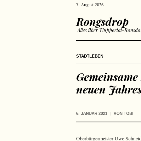
7. August 2026
Rongsdrop
Alles über Wuppertal-Ronsdo
STADTLEBEN
Gemeinsame E
neuen Jahre
6. JANUAR 2021
VON
TOBI
Oberbürgermeister Uwe Schneide