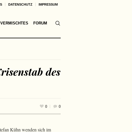
KS
DATENSCHUTZ
IMPRESSUM
VERMISCHTES
FORUM
risenstab des
0
0
Stefan Kühn wenden sich im