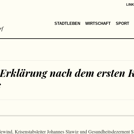
LIN
STADTLEBEN
WIRTSCHAFT
SPORT
rf
rklärung nach dem ersten K
s
wind, Krisenstabsleiter Johannes Slawig und Gesundheitsdezernent 