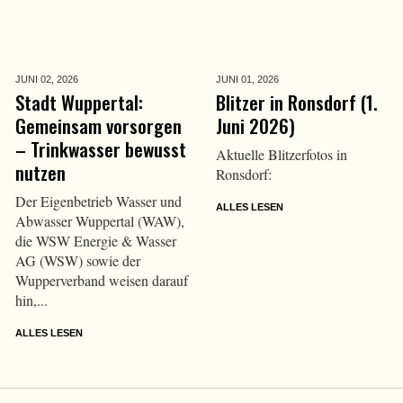
JUNI 02,
2026
JUNI 01,
2026
Stadt Wuppertal:
Blitzer in Ronsdorf (1.
Gemeinsam vorsorgen
Juni 2026)
– Trinkwasser bewusst
Aktuelle Blitzerfotos in
nutzen
Ronsdorf:
Der Eigenbetrieb Wasser und
ALLES LESEN
Abwasser Wuppertal (WAW),
die WSW Energie & Wasser
AG (WSW) sowie der
Wupperverband weisen darauf
hin,...
ALLES LESEN