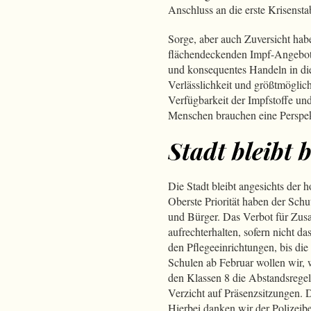
Anschluss an die erste Krisenst
Sorge, aber auch Zuversicht hab
flächendeckenden Impf-Angebote
und konsequentes Handeln in di
Verlässlichkeit und größtmöglic
Verfügbarkeit der Impfstoffe un
Menschen brauchen eine Perspek
Stadt bleibt 
Die Stadt bleibt angesichts der 
Oberste Priorität haben der Schu
und Bürger. Das Verbot für Zus
aufrechterhalten, sofern nicht d
den Pflegeeinrichtungen, bis di
Schulen ab Februar wollen wir,
den Klassen 8 die Abstandsregel 
Verzicht auf Präsenzsitzungen. D
Hierbei danken wir der Polizeibe