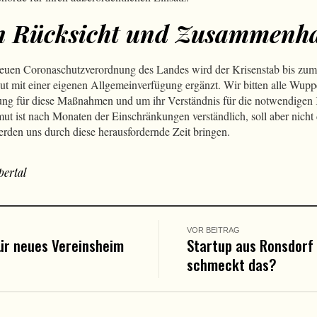
n Rücksicht und Zusammenha
neuen Coronaschutzverordnung des Landes wird der Krisenstab bis zu
ut mit einer eigenen Allgemeinverfügung ergänzt. Wir bitten alle Wupp
zung für diese Maßnahmen und um ihr Verständnis für die notwendigen
 ist nach Monaten der Einschränkungen verständlich, soll aber nicht
den uns durch diese herausfordernde Zeit bringen.
ertal
VOR BEITRAG
ür neues Vereinsheim
Startup aus Ronsdorf
schmeckt das?