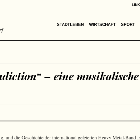
LIN
STADTLEBEN
WIRTSCHAFT
SPORT
rf
diction“ – eine musikalische
, und die Geschichte der international gefeierten Heavy Metal-Band „