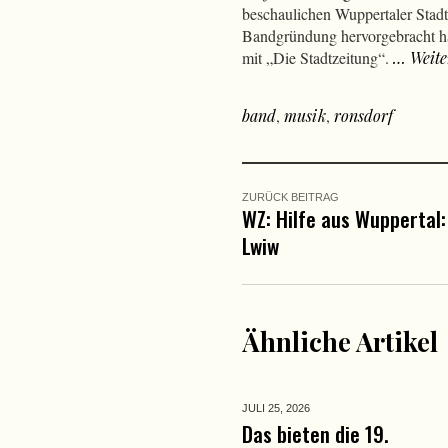
beschaulichen Wuppertaler Stadtt
Bandgründung hervorgebracht hat
mit „Die Stadtzeitung“.
… Weite
band
,
musik
,
ronsdorf
ZURÜCK BEITRAG
WZ: Hilfe aus Wuppertal
Lwiw
Ähnliche Artikel
JULI 25,
2026
Das bieten die 19.