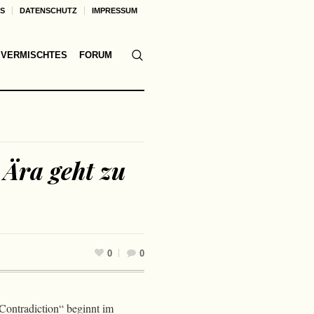
KS
DATENSCHUTZ
IMPRESSUM
VERMISCHTES
FORUM
 Ära geht zu
0
0
Contradiction“ beginnt im