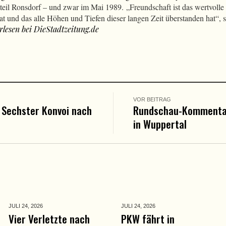
eil Ronsdorf – und zwar im Mai 1989. „Freundschaft ist das wertvolle 
 und das alle Höhen und Tiefen dieser langen Zeit überstanden hat“, 
rlesen bei DieStadtzeitung.de
VOR BEITRAG
: Sechster Konvoi nach
Rundschau-Kommentar
in Wuppertal
JULI 24,
2026
JULI 24,
2026
Vier Verletzte nach
PKW fährt in