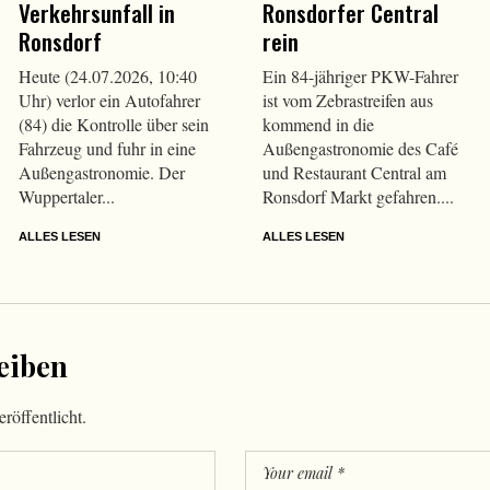
Verkehrsunfall in
Ronsdorfer Central
Ronsdorf
rein
Heute (24.07.2026, 10:40
Ein 84-jähriger PKW-Fahrer
Uhr) verlor ein Autofahrer
ist vom Zebrastreifen aus
(84) die Kontrolle über sein
kommend in die
Fahrzeug und fuhr in eine
Außengastronomie des Café
Außengastronomie. Der
und Restaurant Central am
Wuppertaler...
Ronsdorf Markt gefahren....
ALLES LESEN
ALLES LESEN
eiben
röffentlicht.