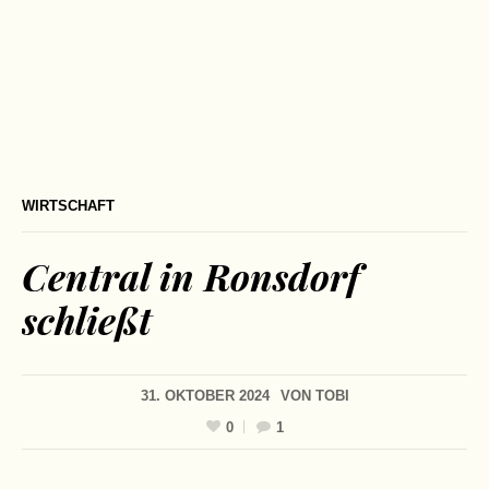
WIRTSCHAFT
Central in Ronsdorf
schließt
31. OKTOBER 2024
VON
TOBI
0
1