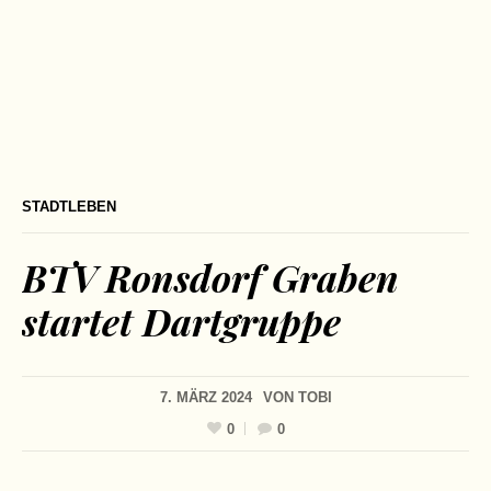
STADTLEBEN
BTV Ronsdorf Graben
startet Dartgruppe
7. MÄRZ 2024
VON
TOBI
0
0