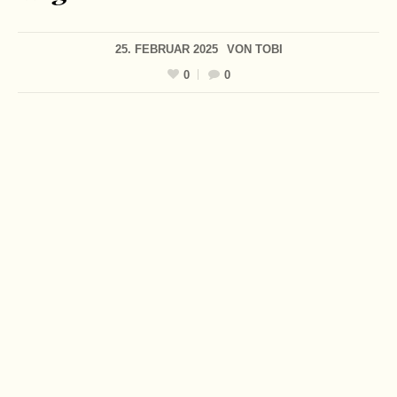
25. FEBRUAR 2025
VON
TOBI
0
0