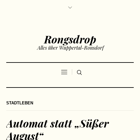
Rongsdrop
Alles über Wuppertal-Ronsdorf
STADTLEBEN
Automat statt „Süßer
August“