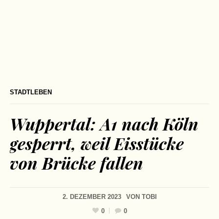
STADTLEBEN
Wuppertal: A1 nach Köln
gesperrt, weil Eisstücke
von Brücke fallen
2. DEZEMBER 2023
VON
TOBI
0
0