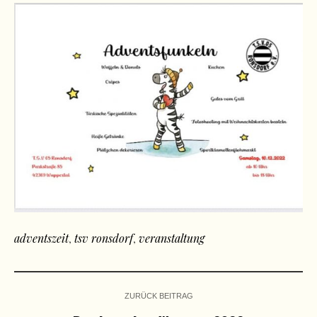
adventszeit
,
tsv ronsdorf
,
veranstaltung
ZURÜCK BEITRAG